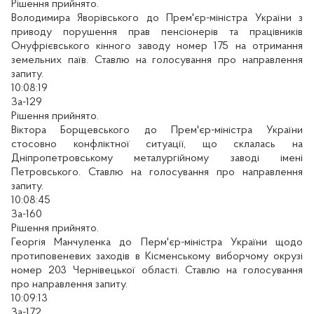
Рішення прийнято.
Володимира Яворівського до Прем'єр-міністра України з
приводу порушення прав пенсіонерів та працівників
Онуфрієвського кінного заводу номер 175 на отримання
земельних паїв. Ставлю на голосування про направлення
запиту.
10:08:19
За-129
Рішення прийнято.
Віктора Борщевського до Прем'єр-міністра України
стосовно конфліктної ситуації, що склалась на
Дніпропетровському металургійному заводі імені
Петровського. Ставлю на голосування про направлення
запиту.
10:08:45
За-160
Рішення прийнято.
Георгія Манчуленка до Перм'єр-міністра України щодо
протиповеневих заходів в Кісменському виборчому окрузі
номер 203 Чернівецької області. Ставлю на голосування
про направлення запиту.
10:09:13
За-172