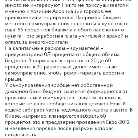
никого не интересуют. Никто не прислушивается к
мнению и позиции Ассоциации городов, ее
предложения игнорируются.
Например, бюджет
местного самоуправления становиться хуже год от
года. 85 процентов бюджета любого населенного
пункта
–
это заработная плата учителей и врачей и
оплата за энергоносители.
На капитальные расходы
–
вдумайтесь
! –
предусмотрено 0,7 процента от общего объема
бюджета. В нормальных странах от 20 до 60
процентов, в 30 раз меньше денег имеет наше
самоуправление, чтобы ремонтировать дороги и
крыши.
У самоуправления вообще нет собственной
доходной базы, бюджет
развития формируются от
продажи земли и имущества
–
двух источников,
которые не дают вообще никаких доходов. Новый
кодекс забирает часть подоходного налога в центр
. В
Киеве, например, планируется забрать 50
процентов, это в преддверии проведения Евро-2012
и наведения порядка после разрухи, которая
сегодня есть.