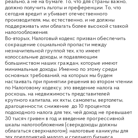
реально, а не на бумаге. То, что для страны важно,
должно получить льготы и преференции. То, что
сегодня вредит и убивает отечественного
производителя, мы, естественно, и не должны
поддерживать или облагать более высокой ставкой
налогообложения.
Во-вторых, Налоговый кодекс призван обеспечить
сокращение социальной пропасти между
незначительной группой тех, кто имеет
колоссальные доходы, и подавляющим
большинством наших граждан, которые имеют
минимальные доходы. Именно по этому среди
основных требований, на которых мы будем
настаивать при принятии решения во втором чтении
по Налоговому кодексу, это введение налога на
роскошь, на недвижимость представителей
крупного капитала, их яхты, самолеты, вертолеты,
драгоценности; снижение
до 10 процентов
подоходного налога для тех, чей доход не превышает
30 тысяч гривен в год и введение прогрессивной
шкалы налогообложения (сверхдоходы должны
облагаться сверхналогом); налоговые каникулы для
тех предприятий малого и среднего бизнеса,