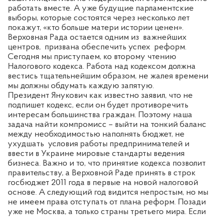
работать вместе. А уже будущие парламентские
выборы, которые состоятся через несколько лет
покажут, «кто больше матери истории ценен».
Верховная Рада остается одним из
важнейших
центров,
призвана обеспечить успех
реформ.
Сегодня мы приступаем, ко второму чтению
Налогового кодекса. Работа над кодексом должна
вестись тщательнейшим образом, не жалея времени
мы должны обдумать каждую запятую.
Президент Янукович как известно заявил, что не
подпишет кодекс, если он будет противоречить
интересам большинства граждан. Поэтому наша
задача найти компромисс – выйти на тонкий баланс
между необходимостью наполнять бюджет, не
ухудшать
условия работы предпринимателей и
ввести в Украине мировые стандарты ведения
бизнеса. Важно и то, что принятие кодекса позволит
правительству, а Верховной Раде принять в строк
госбюджет 2011 года в первые на новой налоговой
основе. А следующий год видится непростым, но мы
не имеем права отступать от плана реформ. Позади
уже не Москва, а только страны третьего мира. Если