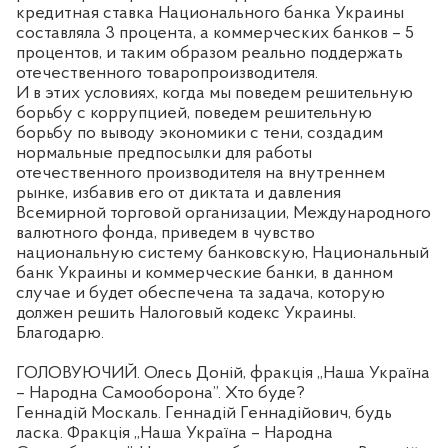
кредитная ставка Национального банка Украины
составляла 3 процента, а коммерческих банков – 5
процентов, и таким образом реально поддержать
отечественного товаропроизводителя.
И в этих условиях, когда мы поведем решительную
борьбу с коррупцией, поведем решительную
борьбу по выводу экономики с тени, создадим
нормальные предпосылки для работы
отечественного производителя на внутреннем
рынке, избавив его от диктата и давления
Всемирной торговой организации, Международного
валютного фонда, приведем в чувство
национальную систему банковскую, Национальный
банк Украины и коммерческие банки, в данном
случае и будет обеспечена та задача, которую
должен решить Налоговый кодекс Украины.
Благодарю.
ГОЛОВУЮЧИЙ. Олесь Доній, фракція „Наша Україна
– Народна Самооборона”. Хто буде?
Геннадій Москаль. Геннадій Геннадійович, будь
ласка. Фракція „Наша Україна – Народна