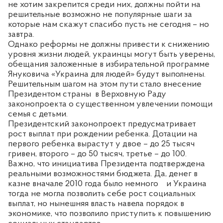
не хотим закрепится среди них, должны пойти на
решительные возможно не популярные шаги за
которые нам скажут спасибо пусть не сегодня – но
завтра.
Однако реформы не должны привести к снижению
уровня жизни людей, украинцы могут быть уверены,
обещания заложенные в избирательной программе
Януковича «Украина для людей» будут выполнены.
Решительным шагом на этом пути стало внесение
Президентом страны
в Верховную Раду
законопроекта о существенном увлечении помощи
семья с детьми.
Президентский законопроект предусматривает
рост выплат при рождении ребенка. Дотации на
первого ребенка вырастут у двое – до 25 тысяч
гривен, второго – до 50 тысяч, третье – до 100.
Важно, что инициатива Президента подтверждена
реальными возможностями бюджета. Да, денег в
казне вначале 2010 года было немного
и Украина
тогда не могла позволить себе рост социальных
выплат, но нынешняя власть навела порядок в
экономике, что позволило приступить к повышению