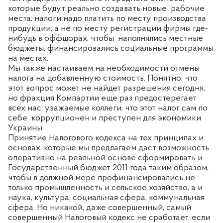
которые будут реально создавать новые
рабочие
места; налоги надо платить по месту производства
продукции, а не по месту регистрации фирмы где-
нибудь в оффшорах, чтобы
наполнялись местные
бюджеты, финансировались социальные программы
на местах.
Мы также настаиваем на необходимости отмены
налога на добавленную стоимость. Понятно, что
этот вопрос может не найдет разрешения сегодня,
но фракция Компартии еще раз предостерегает
всех нас, уважаемые коллеги, что этот налог сам по
себе
коррупционен и преступен для экономики
Украины.
Принятие Налогового кодекса на тех принципах и
основах, которые мы предлагаем даст возможность
оперативно на реальной основе сформировать и
Государственный бюджет 2011 года таким образом,
чтобы в должной мере профинансировались не
только промышленность и сельское хозяйство, а и
наука, культура, социальная сфера, коммунальная
сфера. Но никакой, даже совершенный, самый
совершенный Налоговый кодекс не сработает, если