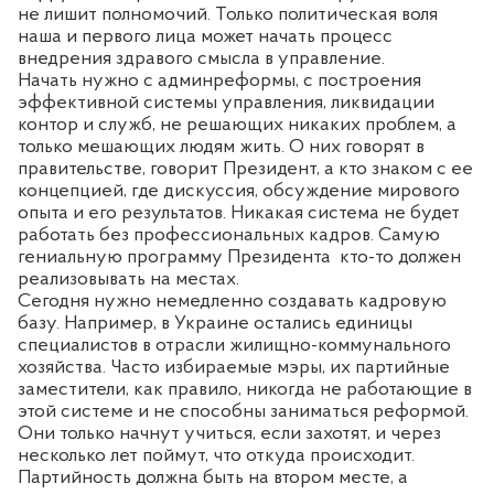
не лишит полномочий. Только политическая воля
наша и первого лица может начать процесс
внедрения здравого смысла в управление.
Начать нужно с админреформы, с построения
эффективной системы управления, ликвидации
контор и служб, не решающих никаких проблем, а
только мешающих людям жить. О них говорят в
правительстве, говорит Президент, а кто знаком с ее
концепцией, где дискуссия, обсуждение мирового
опыта и его результатов. Никакая система не будет
работать без профессиональных кадров. Самую
гениальную программу Президента
кто-то должен
реализовывать на местах.
Сегодня нужно немедленно создавать кадровую
базу. Например, в Украине остались единицы
специалистов в отрасли жилищно-коммунального
хозяйства. Часто избираемые мэры, их партийные
заместители, как правило, никогда не работающие в
этой системе и не способны заниматься реформой.
Они только начнут учиться, если захотят, и через
несколько лет поймут, что откуда происходит.
Партийность должна быть на втором месте, а