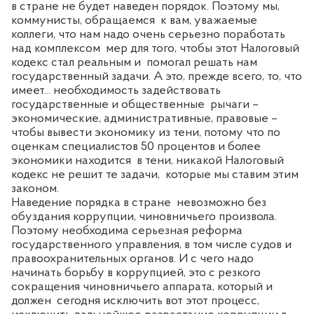
в стране не будет наведен порядок. Поэтому мы,
коммунисты, обращаемся
к вам, уважаемые
коллеги, что нам надо очень серьезно поработать
над комплексом
мер для того, чтобы этот Налоговый
кодекс стал реальным и
помогал решать нам
государственный задачи. А это, прежде всего, то, что
имеет... необходимость задействовать
государственные и общественные
рычаги –
экономические, административные, правовые –
чтобы вывести экономику из тени, потому что по
оценкам специалистов 50 процентов и более
экономики находится
в тени, никакой Налоговый
кодекс не решит те задачи,
которые мы ставим этим
законом.
Наведение порядка в стране
невозможно без
обуздания коррупции, чиновничьего произвола.
Поэтому необходима серьезная реформа
государственного управления, в том числе судов и
правоохранительных органов. И с чего надо
начинать борьбу в коррупцией, это с резкого
сокращения чиновничьего аппарата, который и
должен
сегодня исключить вот этот процесс,