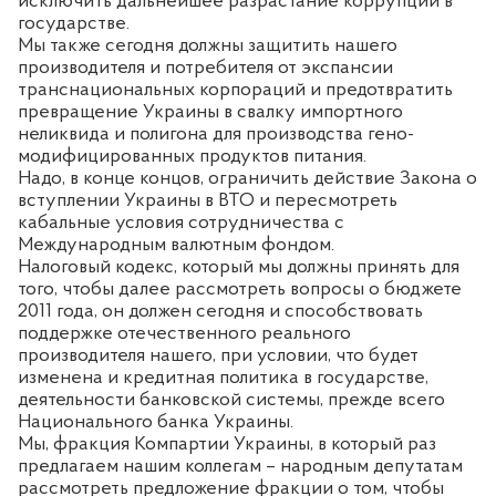
исключить дальнейшее разрастание коррупции в
государстве.
Мы также сегодня должны защитить нашего
производителя и потребителя от экспансии
транснациональн
ых
корпораций и предотвратить
превращение Украины в свалку импортного
неликвида и полигона для производства гено-
модифицированных продуктов питания.
Надо, в конце концов, ограничить действие Закона о
вступлении Украины в ВТО и пересмотреть
кабальные условия сотрудничества с
Международным валютным фондом.
Налоговый кодекс, который мы должны принять для
того, чтобы далее рассмотреть вопросы о бюджете
2011 года, он должен сегодня и способствовать
поддержке отечественного реального
производителя нашего, при условии, что будет
изменена и кредитная политика в государстве,
деятельности банковской системы, прежде всего
Национального банка Украины.
Мы, фракция Компартии Украины, в который раз
предлагаем нашим коллегам – народным депутатам
рассмотреть предложение фракции о том, чтобы