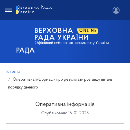
Верховна Рада
України
ВЕРХОВНА
ONLINE
РАДА УКРАЇНИ
Офіційний вебпортал парламенту України
РАДА
Головна
Оперативна інформація про результати розгляду питань
порядку денного
Оперативна інформація
Опубліковано 16. 01. 2025