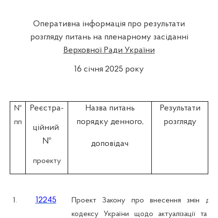
Оперативна інформація про результати
розгляду питань на пленарному засіданні
Верховної Ради України
16 січня 2025 року
Реєстра-
Назва питань
Результати
№
порядку денного,
розгляду
пп
ційний
№
доповідач
проекту
12245
1.
Проект Закону про внесення змін до
кодексу України щодо актуалізації та у