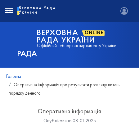
Верховна Рада
України
ВЕРХОВНА
ONLINE
РАДА УКРАЇНИ
Офіційний вебпортал парламенту України
РАДА
Головна
Оперативна інформація про результати розгляду питань
порядку денного
Оперативна інформація
Опубліковано 08. 01. 2025