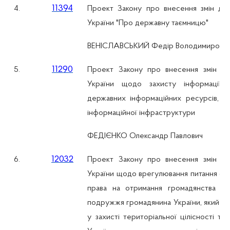
11394
4.
Проект Закону про внесення змін до 
України "Про державну таємницю"
ВЕНІСЛАВСЬКИЙ Федір Володимирови
11290
5.
Проект Закону про внесення змін до
України щодо захисту інформації т
державних інформаційних ресурсів, об
інформаційної інфраструктури
ФЕДІЄНКО Олександр Павлович
12032
6.
Проект Закону про внесення змін до
України щодо врегулювання питання сто
права на отримання громадянства Ук
подружжя громадянина України, який бе
у захисті територіальної цілісності та