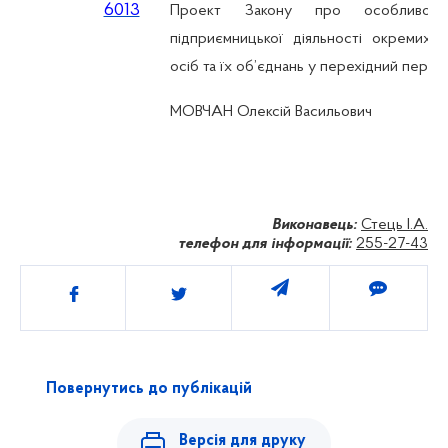
6013
Проект Закону про особливості
підприємницької діяльності окремих 
осіб та їх об’єднань у перехідний періо
МОВЧАН Олексій Васильович
Виконавець:
Стець І.А.
телефон для інформації:
255-27-43
Поділитись
Повернутись до публікацій
Версія для друку