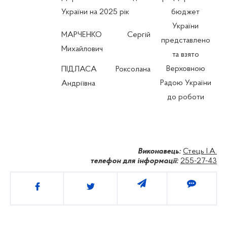
України на 2025 рік
бюджет
України
МАРЧЕНКО Сергій
представлено
Михайлович
та взято
Верховною
ПІДЛАСА Роксолана
Радою України
Андріївна
до роботи
Виконавець:
Стець І.А.
телефон для інформації:
255-27-43
Поділитись