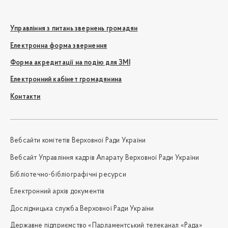
Управління з питань звернень громадян
Електронна форма звернення
Форма акредитації на подію для ЗМІ
Електронний кабінет громадянина
Контакти
Вебсайти комітетів Верховної Ради України
Вебсайт Управління кадрів Апарату Верховної Ради України
Бібліотечно-бібліографічні ресурси
Електронний архів документів
Дослідницька служба Верховної Ради України
Державне підприємство «Парламентський телеканал «Рада»