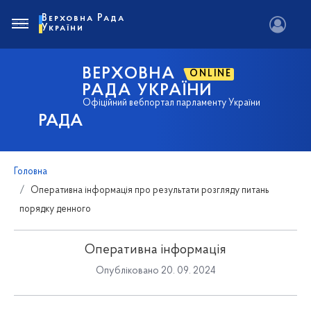
Верховна Рада
України
ВЕРХОВНА
ONLINE
РАДА УКРАЇНИ
Офіційний вебпортал парламенту України
РАДА
Головна
Оперативна інформація про результати розгляду питань
порядку денного
Оперативна інформація
Опубліковано 20. 09. 2024