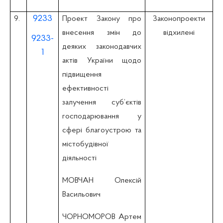
9233
9.
Проект Закону про
Законопроекти
внесення змін до
відхилені
9233-
деяких законодавчих
1
актів України щодо
підвищення
ефективності
залучення суб’єктів
господарювання у
сфері благоустрою та
містобудівної
діяльності
МОВЧАН Олексій
Васильович
ЧОРНОМОРОВ Артем