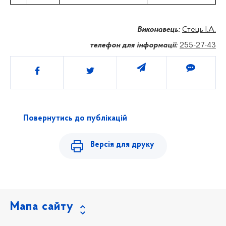
Виконавець:
Стець І.А.
телефон для інформації:
255-27-43
Поділитись
Повернутись до публікацій
Версія для друку
Мапа сайту