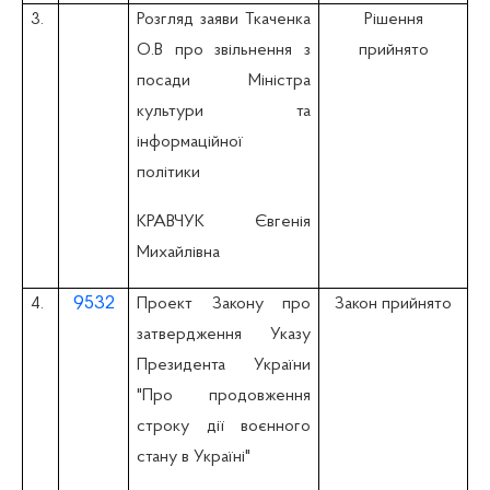
3.
Розгляд заяви Ткаченка
Рішення
О.В про звільнення з
прийнято
посади Міністра
культури та
інформаційної
політики
КРАВЧУК Євгенія
Михайлівна
9532
4.
Проект Закону про
Закон прийнято
затвердження Указу
Президента України
"Про продовження
строку дії воєнного
стану в Україні"