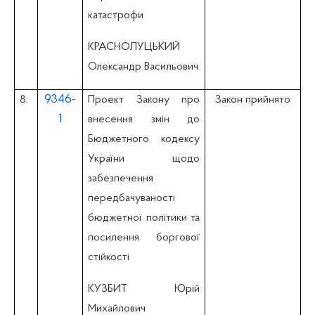
катастрофи
КРАСНОЛУЦЬКИЙ
Олександр Васильович
9346-
8.
Проект Закону про
Закон прийнято
1
внесення змін до
Бюджетного кодексу
України щодо
забезпечення
передбачуваності
бюджетної політики та
посилення боргової
стійкості
КУЗБИТ Юрій
Михайлович