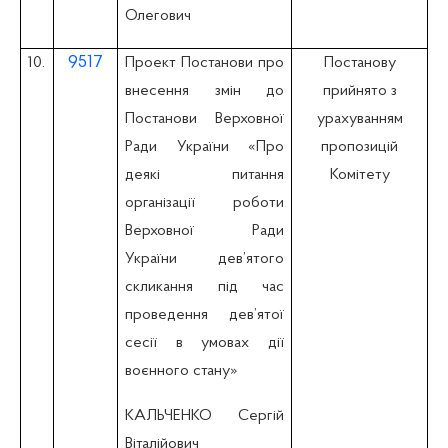
Олегович
9517
10.
Проект Постанови про
Постанову
внесення змін до
прийнято з
Постанови Верховної
урахуванням
Ради України «Про
пропозицій
деякі питання
Комітету
організації роботи
Верховної Ради
України дев’ятого
скликання під час
проведення дев’ятої
сесії в умовах дії
воєнного стану»
КАЛЬЧЕНКО Сергій
Віталійович