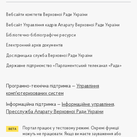
Вебсайти комітетів Верховної Ради України
Вебсайт Управління кадрів Апарату Верховної Ради України
Бібліотечно-бібліографічні ресурси
Електронний архів документів
Дослідницька служба Верховної Ради України
Державне підприємство «Парламентський телеканал «Рада»
Програмно-технічна підтримка —
Управління
комп'ютеризованих систем
Iнформаційна підтримка —
Інформаційне управління,
Пресслужба Апарату Верховної Ради України
Портал працює у тестовому режимі. Окремі функції
можуть не працювати. Якщо ви маєте зауваження або