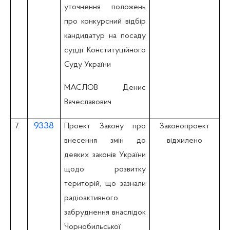
уточнення положень
про конкурсний відбір
кандидатур на посаду
судді Конституційного
Суду України
МАСЛОВ Денис
Вячеславович
9338
7.
Проект Закону про
Законопроект
внесення змін до
відхилено
деяких законів України
щодо розвитку
територій, що зазнали
радіоактивного
забруднення внаслідок
Чорнобильської