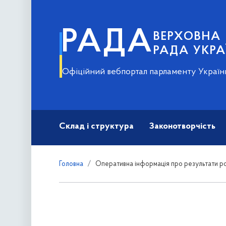
РАДА
ВЕРХОВНА
РАДА УКРА
Офіційний вебпортал парламенту Україн
Склад і структура
Законотворчість
Головна
Оперативна інформація про результати ро