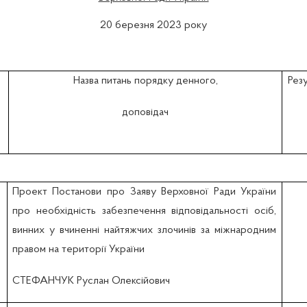
20 березня 2023 року
Назва питань порядку денного,
Рез
доповідач
Проект Постанови про Заяву Верховної Ради України
про необхідність забезпечення відповідальності осіб,
винних у вчиненні найтяжчих злочинів за міжнародним
правом на території України
СТЕФАНЧУК Руслан Олексійович