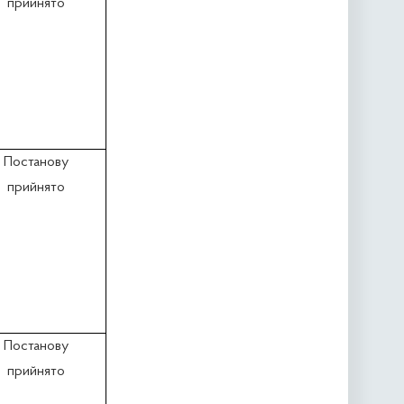
прийнято
Постанову
прийнято
Постанову
прийнято