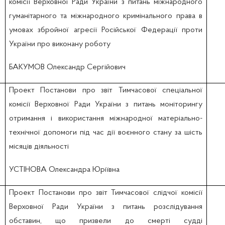
комісії Верховної Ради України з питань міжнародного
гуманітарного та міжнародного кримінального права в
умовах збройної агресії Російської Федерації проти
України про виконану роботу
БАКУМОВ Олександр Сергійович
Проект Постанови про звіт Тимчасової спеціальної
комісії Верховної Ради України з питань моніторингу
отримання і використання міжнародної матеріально-
технічної допомоги під час дії воєнного стану за шість
місяців діяльності
УСТІНОВА Олександра Юріївна
Проект Постанови про звіт Тимчасової слідчої комісії
Верховної Ради України з питань розслідування
обставин, що призвели до смерті судді