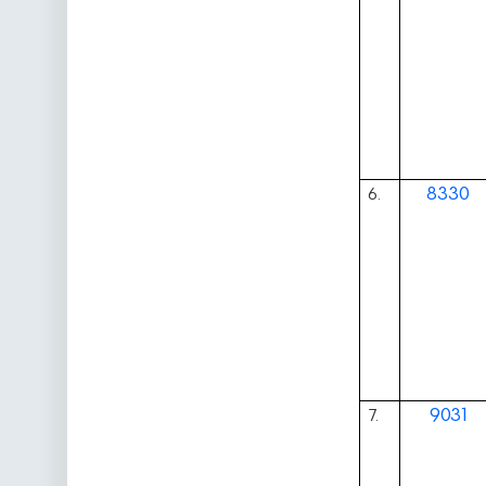
8330
6.
9031
7.