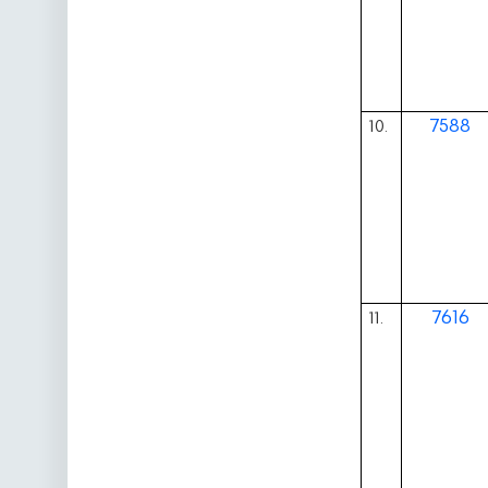
7588
10.
7616
11.