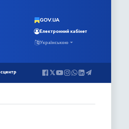
GOV.UA
Електронний кабінет
Українською
сцентр