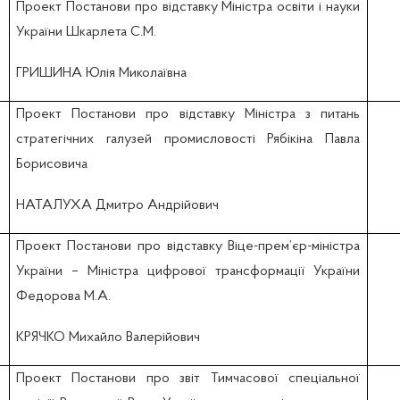
Проект Постанови про відставку Міністра освіти і науки
України Шкарлета С.М.
ГРИШИНА Юлія Миколаївна
Проект Постанови про відставку Міністра з питань
стратегічних галузей промисловості Рябікіна Павла
Борисовича
НАТАЛУХА Дмитро Андрійович
Проект Постанови про відставку Віце-прем’єр-міністра
України – Міністра цифрової трансформації України
Федорова М.А.
КРЯЧКО Михайло Валерійович
Проект Постанови про звіт Тимчасової спеціальної