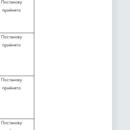
Постанову
прийнято
Постанову
прийнято
Постанову
прийнято
Постанову