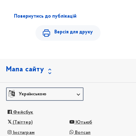
Повернутись до публікацій
Версія для друку
Мапа сайту
Українською
Фейсбук
(Твіттер)
Ютьюб
Інстаграм
Вотсап