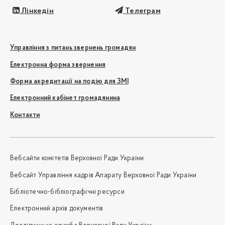
Лінкедін
Телеграм
Управління з питань звернень громадян
Електронна форма звернення
Форма акредитації на подію для ЗМІ
Електронний кабінет громадянина
Контакти
Вебсайти комітетів Верховної Ради України
Вебсайт Управління кадрів Апарату Верховної Ради України
Бібліотечно-бібліографічні ресурси
Електронний архів документів