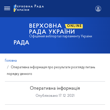
Верховна Рада
України
ВЕРХОВНА
ONLINE
РАДА УКРАЇНИ
Офіційний вебпортал парламенту України
РАДА
Головна
Оперативна інформація про результати розгляду питань
порядку денного
Оперативна інформація
Опубліковано 17. 12. 2021