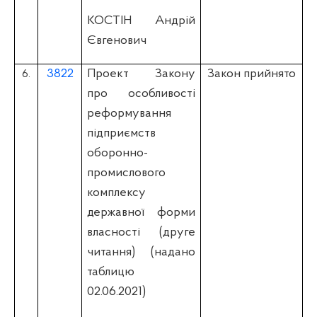
КОСТІН Андрій
Євгенович
3822
Проект Закону
Закон прийнято
6.
про особливості
реформування
підприємств
оборонно-
промислового
комплексу
державної форми
власності (друге
читання) (надано
таблицю
02.06.2021)