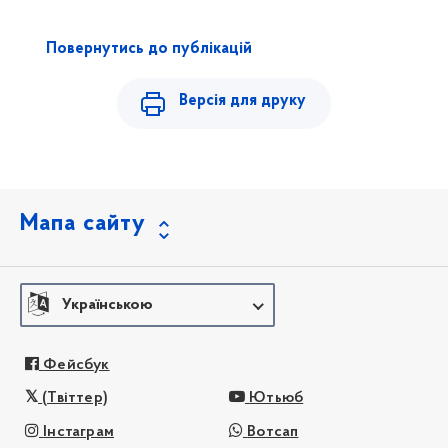
Повернутись до публікацій
Версія для друку
Мапа сайту
Українською
Фейсбук
(Твіттер)
Ютьюб
Інстаграм
Вотсап