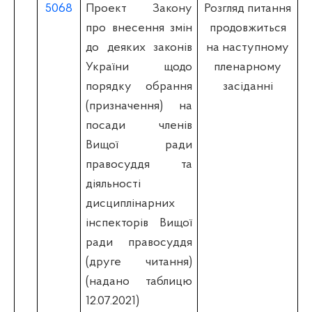
5068
Проект Закону
Розгляд питання
про внесення змін
продовжиться
до деяких законів
на наступному
України щодо
пленарному
порядку обрання
засіданні
(призначення) на
посади членів
Вищої ради
правосуддя та
діяльності
дисциплінарних
інспекторів Вищої
ради правосуддя
(друге читання)
(надано таблицю
12.07.2021)