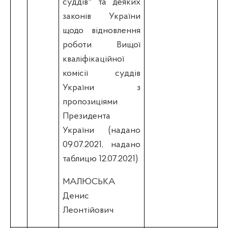
суддів" та деяких
законів України
щодо відновлення
роботи Вищої
кваліфікаційної
комісії суддів
України з
пропозиціями
Президента
України (надано
09.07.2021, надано
таблицю 12.07.2021)
МАЛЮСЬКА
Денис
Леонтійович