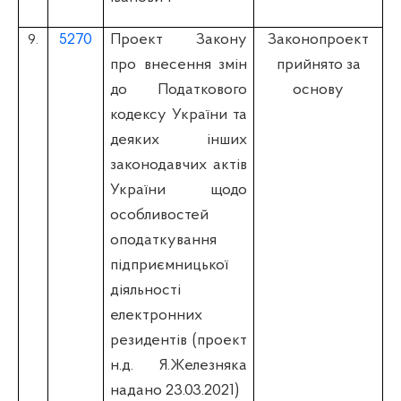
5270
Проект Закону
Законопроект
9.
про внесення змін
прийнято за
до Податкового
основу
кодексу України та
деяких інших
законодавчих актів
України щодо
особливостей
оподаткування
підприємницької
діяльності
електронних
резидентів (проект
н.д. Я.Железняка
надано 23.03.2021)