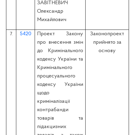
ЗАВІТНЕВИЧ
Олександр
Михайлович
5420
Проект Закону
Законопроект
7.
про внесення змін
прийнято за
до Кримінального
основу
кодексу України та
Кримінального
процесуального
кодексу України
щодо
криміналізації
контрабанди
товарів та
підакцизних