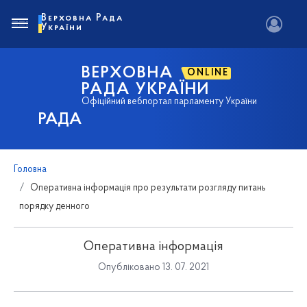
Верховна Рада
України
ВЕРХОВНА
ONLINE
РАДА УКРАЇНИ
Офіційний вебпортал парламенту України
РАДА
Головна
Оперативна інформація про результати розгляду питань
порядку денного
Оперативна інформація
Опубліковано 13. 07. 2021