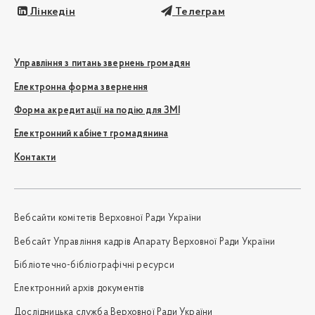
Лінкедін
Телеграм
Управління з питань звернень громадян
Електронна форма звернення
Форма акредитації на подію для ЗМІ
Електронний кабінет громадянина
Контакти
Вебсайти комітетів Верховної Ради України
Вебсайт Управління кадрів Апарату Верховної Ради України
Бібліотечно-бібліографічні ресурси
Електронний архів документів
Дослідницька служба Верховної Ради України