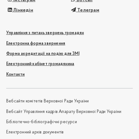
Лінкедін
Телеграм
Управління з питань звернень громадян
Електронна форма звернення
Форма акредитації на подію для ЗМІ
Електронний кабінет громадянина
Контакти
Вебсайти комітетів Верховної Ради України
Вебсайт Управління кадрів Апарату Верховної Ради України
Бібліотечно-бібліографічні ресурси
Електронний архів документів