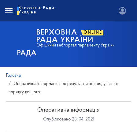
Верховна Рада
України
ВЕРХОВНА
ONLINE
РАДА УКРАЇНИ
Офіційний вебпортал парламенту України
РАДА
Головна
Оперативна інформація про результати розгляду питань
порядку денного
Оперативна інформація
Опубліковано 28. 04. 2021