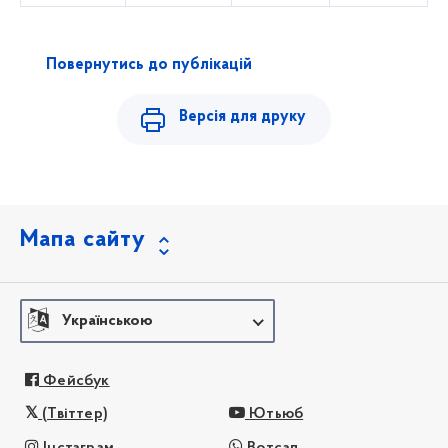
Повернутись до публікацій
Версія для друку
Мапа сайту
Українською
Фейсбук
(Твіттер)
Ютьюб
Інстаграм
Вотсап