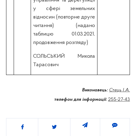
управління та дерегуляції
у сфері земельних
відносин (повторне друге
читання) (надано
таблицю 01.03.2021,
продовження розгляду)
СОЛЬСЬКИЙ Микола
Тарасович
Виконавець:
Стець І.А.
телефон для інформації:
255-27-43
Поділитись