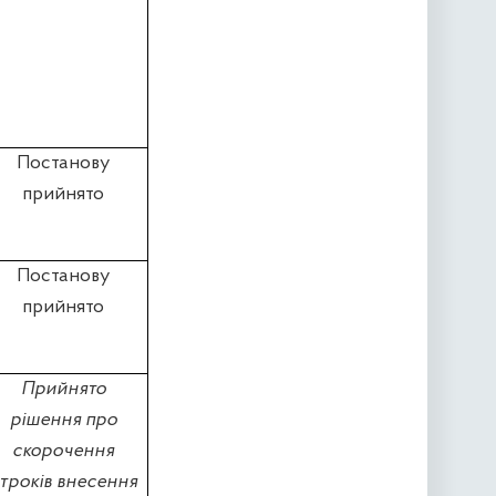
Постанову
прийнято
Постанову
прийнято
Прийнято
рішення про
скорочення
троків внесення