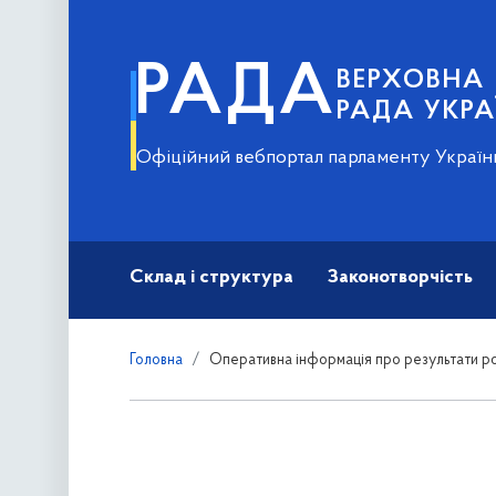
РАДА
ВЕРХОВНА
РАДА УКРА
Офіційний вебпортал парламенту Україн
Склад і структура
Законотворчість
Головна
Оперативна інформація про результати ро