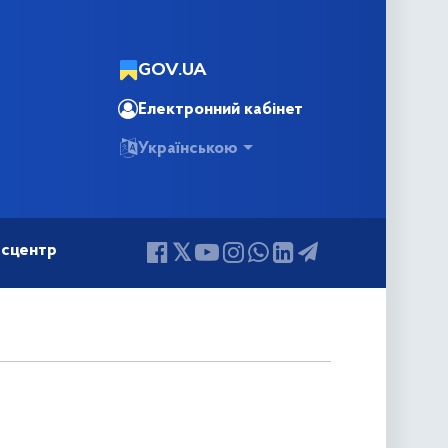
GOV.UA
Електронний кабінет
Українською
сцентр