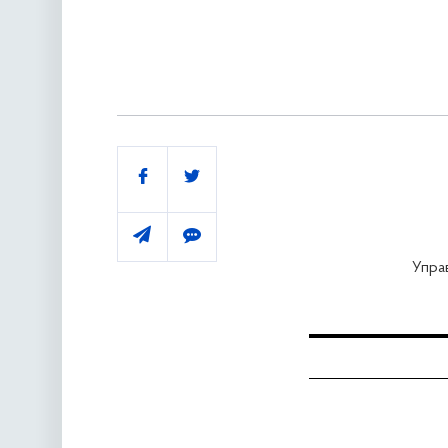
Поділитись
Упра