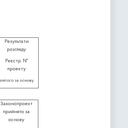
Результати
розгляду
Реєстр. №
проекту
взятого за основу
Законопроект
прийнято за
основу