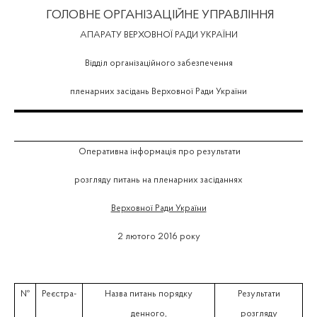
ГОЛОВНЕ ОРГАНІЗАЦІЙНЕ УПРАВЛІННЯ
АПАРАТУ ВЕРХОВНОЇ РАДИ УКРАЇНИ
Відділ організаційного забезпечення
пленарних засідань Верховної Ради України
Оперативна інформація про результати
розгляду питань на пленарних засіданнях
Верховної Ради України
2 лютого 2016 року
№
Реєстра-
Назва питань порядку
Результати
денного,
розгляду