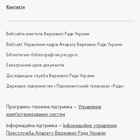
Контакти
Вебсайти комітетів Верховної Ради України
Вебсайт Управління кадрів Апарату Верховної Ради України
Бібліотечно-бібліографічні ресурси
Електронний архів документів
Дослідницька служба Верховної Ради України
Державне підприємство «Парламентський телеканал «Рада»
Програмно-технічна підтримка —
Управління
комп'ютеризованих систем
Iнформаційна підтримка —
Інформаційне управління,
Пресслужба Апарату Верховної Ради України