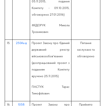
05.11.2015, подання
Комітету - 09.10.2015,
обговорено 27.01.2016)
ФЕДОРУК Микола
Трохимович
15.
2504а-д
Проект Закону про Єдиний
Питання
державний реєстр
заслухано та
військовозобов'язаних
обговорено
(доопрацьований проект з
поданням Комітету
вручено 25.11.2015)
ПАСТУХ Тарас
Тимофійович
16.
1058
Проект Закону про
Прийнято