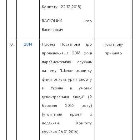
Комітету - 22.12.2015)
ВАСЮНИК Ігор
Васильович
10.
2014
Проект Постанови про
Постанову
проведення в 2016 році
прийнято
парламентських слухань
на тему: "Шляхи розвитку
фізичної культури і спорту
в Україні в умовах
децентралізації влади" (2
березня 2016 року)
(уточнений проект з
поданням Комітету
вручено 26.01.2016)