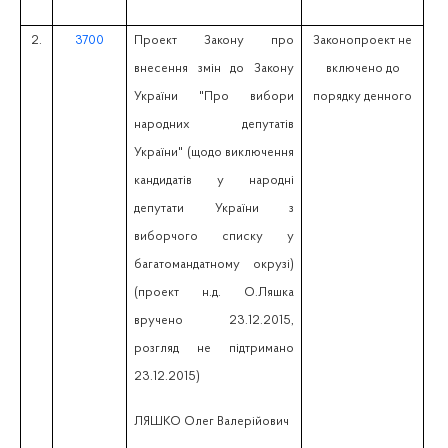
2.
3700
Проект Закону про
Законопроект не
внесення змін до Закону
включено до
України "Про вибори
порядку денного
народних депутатів
України" (щодо виключення
кандидатів у народні
депутати України з
виборчого списку у
багатомандатному окрузі)
(проект н.д. О.Ляшка
вручено 23.12.2015,
розгляд не підтримано
23.12.2015)
ЛЯШКО Олег Валерійович