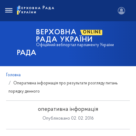
Верховна Рада
України
ВЕРХОВНА
ONLINE
РАДА УКРАЇНИ
Офіційний вебпортал парламенту України
РАДА
Головна
Оперативна інформація про результати розгляду питань
порядку денного
оперативна інформація
Опубліковано 02. 02. 2016