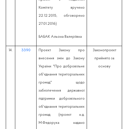
Комітету вручено
22.12.2015, обговорено
27.01.2016)
БАБАК Альона Валеріївна
14.
3390
Проект Закону про
Законопроект
внесення змін до Закону
прийнято за
України "Про добровільне
основу
об'єднання територіальних
громад" щодо
забезпечення державної
підтримки добровільного
об'єднання територіальних
громад (проект н.д.
М.Федорука надано