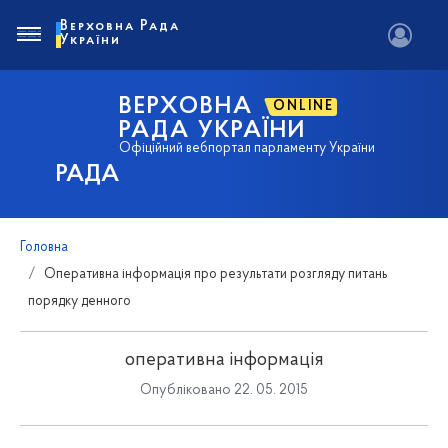
Верховна Рада
України
ВЕРХОВНА
ONLINE
РАДА УКРАЇНИ
Офіційний вебпортал парламенту України
РАДА
Головна
Оперативна інформація про результати розгляду питань
порядку денного
оперативна інформація
Опубліковано 22. 05. 2015