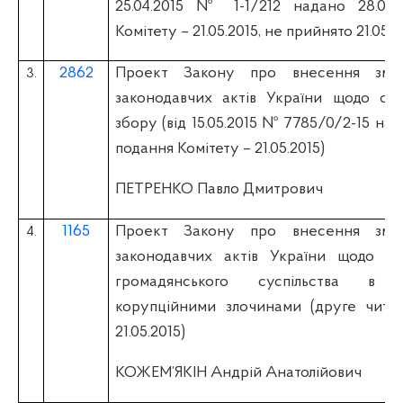
25.04.2015 № 1-1/212 надано 28.04.2
Комітету – 21.05.2015, не прийнято 21.05.2
2862
Проект Закону про внесення змі
3.
законодавчих актів України щодо спл
збору (вiд 15.05.2015 № 7785/0/2-15 нада
подання Комітету – 21.05.2015)
ПЕТРЕНКО Павло Дмитрович
1165
Проект Закону про внесення змі
4.
законодавчих актів України щодо по
громадянського суспільства в 
корупційними злочинами (друге читан
21.05.2015)
КОЖЕМ’ЯКІН Андрій Анатолійович