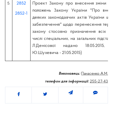
2852
Проект Закону про внесення зміни до
5.
положень Закону України "Про внес
2852-1
деяких законодавчих актів України що
забезпечення" щодо перенесення термі
закону стосовно призначення всіх пе
числі спеціальних, на загальних підстава
Л.Денісової надано 18.05.2015, 
Ю.Шухевича - 21.05.2015)
Виконавець:
Панасенко А.М.
телефон для інформації:
255-27-43
Поділитись