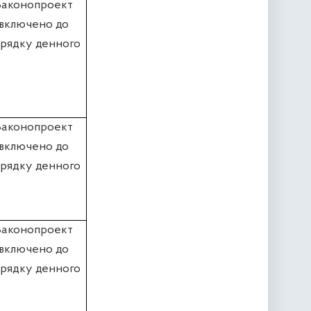
Законопроект
включено до
рядку денного
Законопроект
включено до
рядку денного
Законопроект
включено до
рядку денного