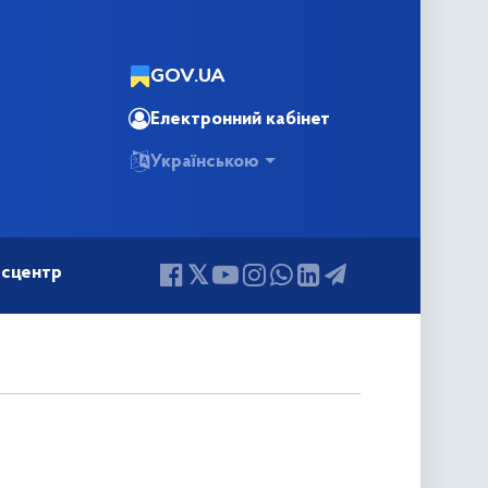
GOV.UA
Електронний кабінет
Українською
сцентр