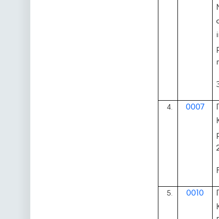
0007
4.
0010
5.