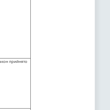
акон прийнято