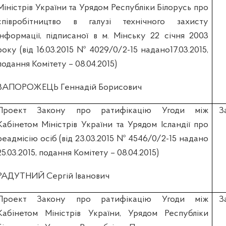
Міністрів України та Урядом Республіки Білорусь про
співробітництво в галузі технічного захисту
інформації, підписаної в м. Мінську 22 січня 2003
року (вiд 16.03.2015 № 4029/0/2-15 надано17.03.2015,
подання Комітету – 08.04.2015)
ЗАПОРОЖЕЦЬ Геннадій Борисович
Проект Закону про ратифікацію Угоди між
З
Кабінетом Міністрів України та Урядом Ісландії про
реадмісію осіб (вiд 23.03.2015 № 4546/0/2-15 надано
25.03.2015, подання Комітету – 08.04.2015)
РАДУТНИЙ Сергій Іванович
Проект Закону про ратифікацію Угоди між
З
Кабінетом Міністрів України, Урядом Республіки