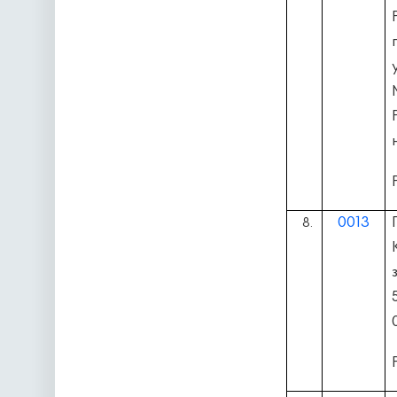
0013
8.