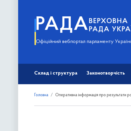
РАДА
ВЕРХОВНА
РАДА УКРА
Офіційний вебпортал парламенту Україн
Склад і структура
Законотворчість
Головна
Оперативна інформація про результати ро