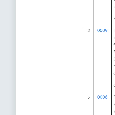
0009
2.
0006
3.