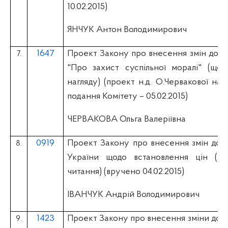
10.02.2015)
ЯНЧУК Антон Володимирович
1647
Проект Закону про внесення змін до З
7.
"Про захист суспільної моралі" (що
нагляду) (проект н.д. О.Червакової нада
подання Комітету – 05.02.2015)
ЧЕРВАКОВА Ольга Валеріївна
0919
Проект Закону про внесення змін до д
8.
України щодо встановлення цін (тар
читання) (вручено 04.02.2015)
ІВАНЧУК Андрій Володимирович
1423
Проект Закону про внесення зміни до с
9.