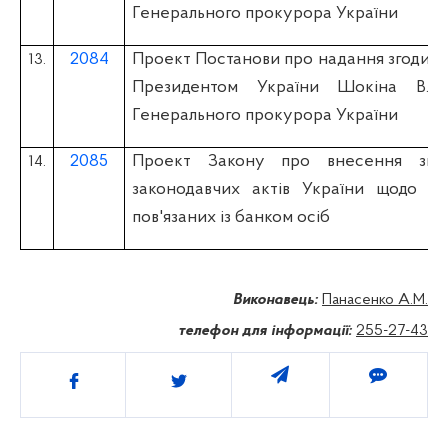
Генерального прокурора України
2084
Проект Постанови про надання згоди н
13.
Президентом України Шокіна В.М
Генерального прокурора України
2085
Проект Закону про внесення змі
14.
законодавчих актів України щодо від
пов'язаних із банком осіб
Виконавець:
Панасенко А.М.
телефон для інформації:
255-27-43
Поділитись