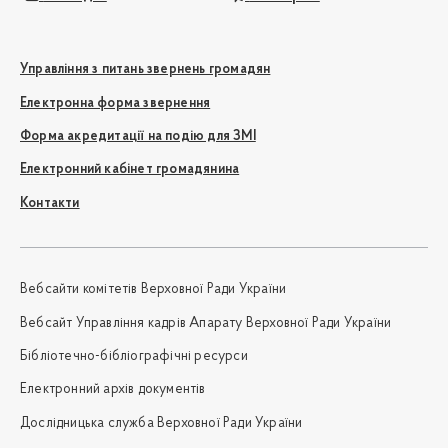
Управління з питань звернень громадян
Електронна форма звернення
Форма акредитації на подію для ЗМІ
Електронний кабінет громадянина
Контакти
Вебсайти комітетів Верховної Ради України
Вебсайт Управління кадрів Апарату Верховної Ради України
Бібліотечно-бібліографічні ресурси
Електронний архів документів
Дослідницька служба Верховної Ради України