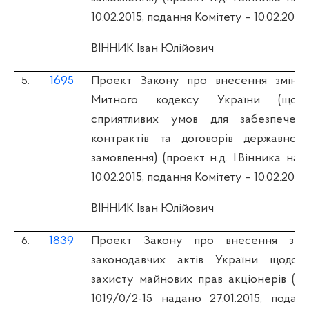
10.02.2015, подання Комітету – 10.02.2015)
ВІННИК Іван Юлійович
1695
Проект Закону про внесення змін д
5.
Митного кодексу України (щод
сприятливих умов для забезпечен
контрактів та договорів державног
замовлення) (проект н.д. І.Вінника на
10.02.2015, подання Комітету – 10.02.2015)
ВІННИК Іван Юлійович
1839
Проект Закону про внесення змі
6.
законодавчих актів України щодо 
захисту майнових прав акціонерів (вiд
1019/0/2-15 надано 27.01.2015, подан