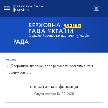
Верховна Рада
України
ВЕРХОВНА
ONLINE
РАДА УКРАЇНИ
Офіційний вебпортал парламенту України
РАДА
Головна
Оперативна інформація про результати розгляду питань
порядку денного
оперативна інформація
Опубліковано 10. 02. 2015