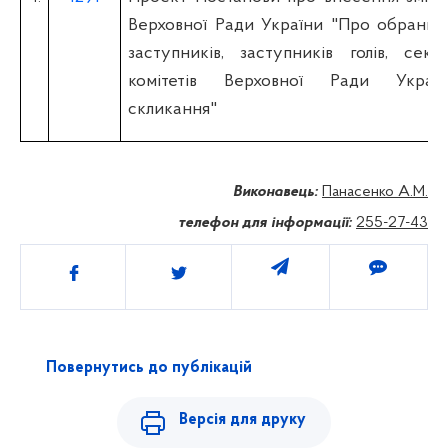
Верховної Ради України "Про обрання 
заступників, заступників голів, секре
комітетів Верховної Ради Украї
скликання"
Виконавець:
Панасенко А.М.
телефон для інформації:
255-27-43
Поділитись
Повернутись до публікацій
Версія для друку