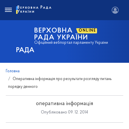
Верховна Рада
України
ВЕРХОВНА
ONLINE
РАДА УКРАЇНИ
Офіційний вебпортал парламенту України
РАДА
Головна
Оперативна інформація про результати розгляду питань
порядку денного
оперативна інформація
Опубліковано 09. 12. 2014