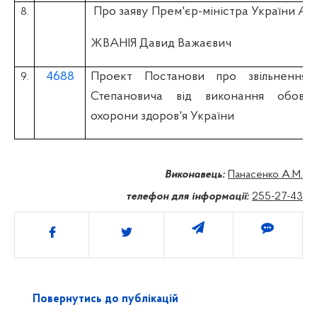
Про заяву Прем'єр-міністра України А.
8.
ЖВАНІЯ Давид Важаєвич
4688
Проект Постанови про звільнення 
9.
Степановича від виконання обов'яз
охорони здоров'я України
Виконавець:
Панасенко А.М.
телефон для інформації:
255-27-43
Поділитись
Повернутись до публікацій