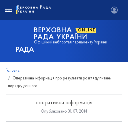
Верховна Рада
України
ВЕРХОВНА
ONLINE
РАДА УКРАЇНИ
Офіційний вебпортал парламенту України
РАДА
Головна
Оперативна інформація про результати розгляду питань
порядку денного
оперативна інформація
Опубліковано 31. 07. 2014