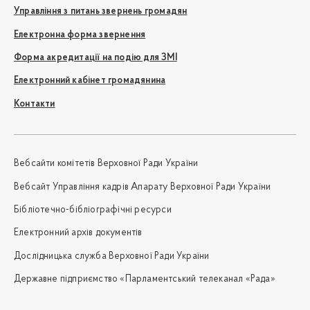
Управління з питань звернень громадян
Електронна форма звернення
Форма акредитації на подію для ЗМІ
Електронний кабінет громадянина
Контакти
Вебсайти комітетів Верховної Ради України
Вебсайт Управління кадрів Апарату Верховної Ради України
Бібліотечно-бібліографічні ресурси
Електронний архів документів
Дослідницька служба Верховної Ради України
Державне підприємство «Парламентський телеканал «Рада»