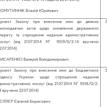
ОМУТИННІК Віталій Юрійович
роект Закону про внесення змін до деяких
аконодавчих актів щодо оновлення державного
парату та спрощення надання адміністративних
ослуг (вiд 21.07.2014 № 9519/0/2-14 вручено
2.07.2014)
ИСАРЕНКО Валерій Володимирович
роект Закону про внесення змін до Бюджетного
кодексу України щодо спрощення надання
дміністративних послуг (вiд 21.07.2014 № 9518/0/2-
4 вручено 22.07.2014)
ЄЛЛЄР Євгеній Борисович