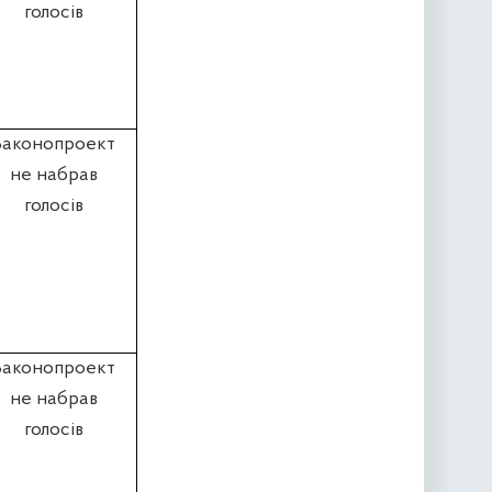
голосів
Законопроект
не набрав
голосів
Законопроект
не набрав
голосів