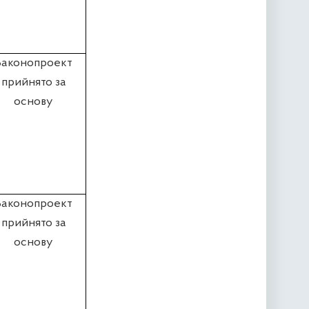
Законопроект
прийнято за
основу
Законопроект
прийнято за
основу