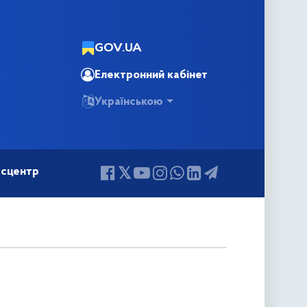
GOV.UA
Електронний кабінет
Українською
сцентр