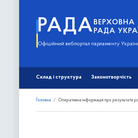
РАДА
ВЕРХОВНА
РАДА УКРА
Офіційний вебпортал парламенту Україн
Склад і структура
Законотворчість
Головна
Оперативна інформація про результати ро