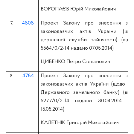
ВОРОПАЄВ Юрій Миколайович
4808
Проект Закону про внесення змі
7.
законодавчих актів України (щод
державної служби зайнятості) (вiд 
5564/0/2-14 надано 07.05.2014)
ЦИБЕНКО Петро Степанович
4784
Проект Закону про внесення змі
8.
законодавчих актів України (щодо ф
Державного земельного банку) (вiд 
5277/0/2-14 надано 30.04.2014, н
15.05.2014)
КАЛЕТНІК Григорій Миколайович