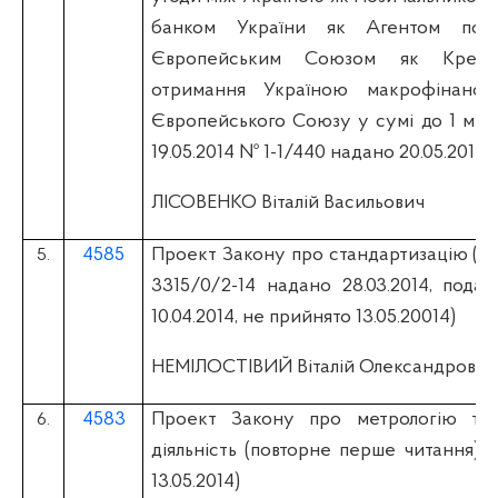
банком України як Агентом пози
Європейським Союзом як Креди
отримання Україною макрофінансо
Європейського Союзу у сумі до 1 міль
19.05.2014 № 1-1/440 надано 20.05.2014)
ЛІСОВЕНКО Віталій Васильович
4585
Проект Закону про стандартизацію (вi
5.
3315/0/2-14 надано 28.03.2014, подан
10.04.2014, не прийнято 13.05.20014)
НЕМІЛОСТІВИЙ Віталій Олександрович
4583
Проект Закону про метрологію та 
6.
діяльність (повторне перше читання) 
13.05.2014)