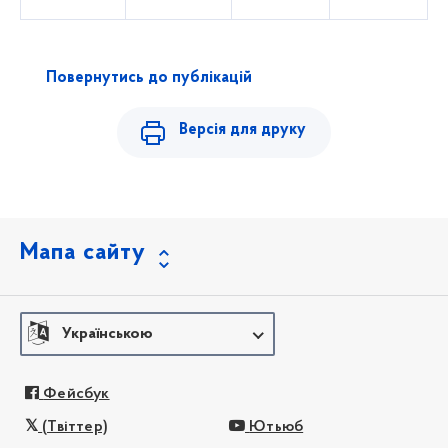
Повернутись до публікацій
Версія для друку
Мапа сайту
Українською
Фейсбук
(Твіттер)
Ютьюб