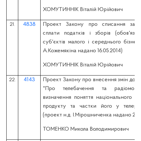
ХОМУТИННІК Віталій Юрійович
4838
Проект Закону про списання забор
21.
сплати податків і зборів (обов'язко
суб'єктів малого і середнього бізнес
А.Кожемякіна надано 16.05.2014)
ХОМУТИННІК Віталій Юрійович
4143
Проект Закону про внесення змін до З
22.
"Про телебачення та радіомовл
визначення поняття національного ауд
продукту та частки його у телерад
(проект н.д. І.Мірошниченка надано 29.
ТОМЕНКО Микола Володимирович