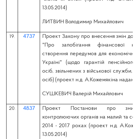
13.05.2014)
ЛИТВИН Володимир Михайлович
4737
Проект Закону про внесення змін до З
19.
"Про запобігання фінансової ка
створення передумов для економічног
Україні" (щодо гарантій пенсійного
осіб, звільнених з військової служби, т
осіб) (проект н.д. А.Кожемякіна надано 
СУШКЕВИЧ Валерій Михайлович
4837
Проект Постанови про зниж
20.
контролюючих органів на малий та сер
2014 - 2017 роках (проект н.д. А.Кож
13.05.2014)