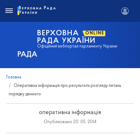
Верховна Рада
України
ВЕРХОВНА
ONLINE
РАДА УКРАЇНИ
Офіційний вебпортал парламенту України
РАДА
Головна
Оперативна інформація про результати розгляду питань
порядку денного
оперативна інформація
Опубліковано 20. 05. 2014