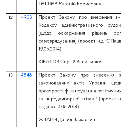
ГЄЛЛЄР Євгеній Борисович
4903
Проект Закону про внесення змін 
12.
Кодексу адміністративного судочин
(щодо оскарження рішень органі
самоврядування) (проект н.д. С.Пашин
19.05.2014)
КІВАЛОВ Сергій Васильович
4846
Проект Закону про внесення змі
13.
законодавчих актів України щодо 
прозорості фінансування політичних па
та передвиборної агітації (проект н.
надано 14.05.2014)
ЖВАНІЯ Давид Важаєвич