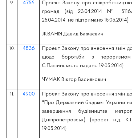
4756
Проект Закону про співробітництво т
9.
громад (вiд 23.04.2014 № 5116/0
25.04.2014, не підтримано 15.05.2014)
ЖВАНІЯ Давид Важаєвич
4836
Проект Закону про внесення змін до з
10.
щодо боротьби з тероризмом (
С.Пашинського надано 19.05.2014)
ЧУМАК Віктор Васильович
4900
Проект Закону про внесення змін до З
11.
"Про Державний бюджет України на 20
завершення будівництва метропо
Дніпропетровськ) (проект н.д. К.Па
19.05.2014)