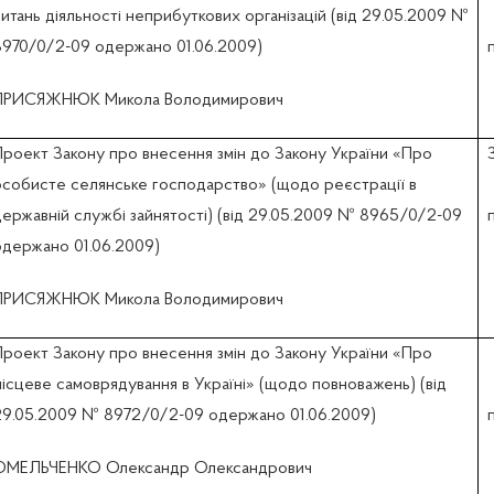
итань діяльності неприбуткових організацій (вiд 29.05.2009 №
8970/0/2-09 одержано 01.06.2009)
ПРИСЯЖНЮК Микола Володимирович
Проект Закону про внесення змін до Закону України «Про
особисте селянське господарство» (щодо реєстрації в
державній службі зайнятості) (вiд 29.05.2009 № 8965/0/2-09
одержано 01.06.2009)
ПРИСЯЖНЮК Микола Володимирович
Проект Закону про внесення змін до Закону України «Про
місцеве самоврядування в Україні» (щодо повноважень) (вiд
29.05.2009 № 8972/0/2-09 одержано 01.06.2009)
ОМЕЛЬЧЕНКО Олександр Олександрович