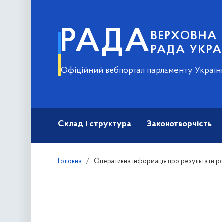
РАДА
ВЕРХОВНА
РАДА УКРА
Офіційний вебпортал парламенту Україн
Склад і структура
Законотворчість
Головна
Оперативна інформація про результати ро