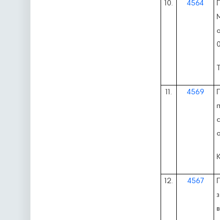
10.
4564
0
11.
4569
12.
4567