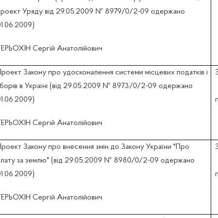
проект Уряду вiд 29.05.2009 № 8979/0/2-09 одержано
1.06.2009)
ТЕРЬОХІН Сергій Анатолійович
Проект Закону про удосконалення системи місцевих податків і
зборів в Україні (вiд 29.05.2009 № 8973/0/2-09 одержано
1.06.2009)
ТЕРЬОХІН Сергій Анатолійович
Проект Закону про внесення змін до Закону України "Про
плату за землю" (вiд 29.05.2009 № 8980/0/2-09 одержано
1.06.2009)
ТЕРЬОХІН Сергій Анатолійович