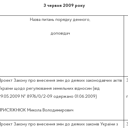
3 червня 2009 року
Назва питань порядку денного,
доповідач
Проект Закону про внесення змін до деяких законодавчих актів
України щодо регулювання земельних відносин (вiд
29.05.2009 № 8976/0/2-09 одержано 01.06.2009)
ПРИСЯЖНЮК Микола Володимирович
роект Закону про внесення змін до деяких законів України з