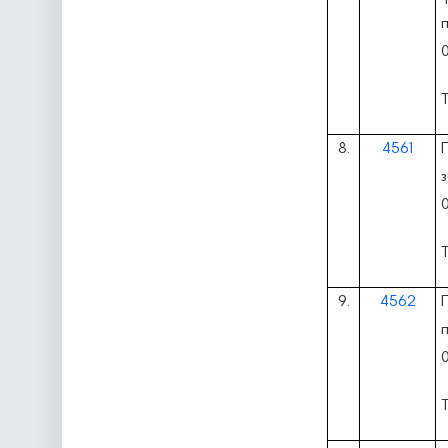
0
8.
4561
0
9.
4562
0