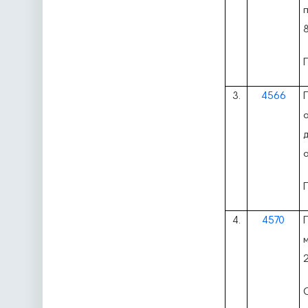
п
3.
4566
4.
4570