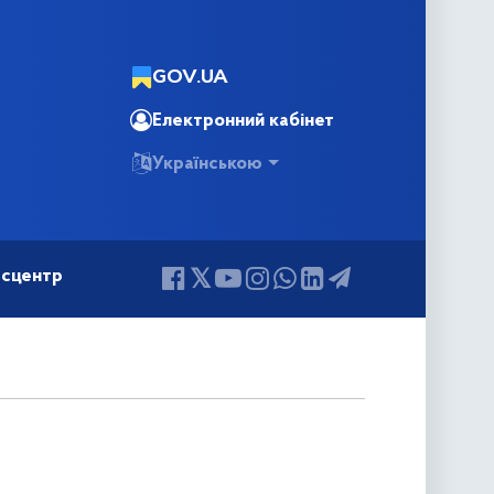
GOV.UA
Електронний кабінет
Українською
сцентр