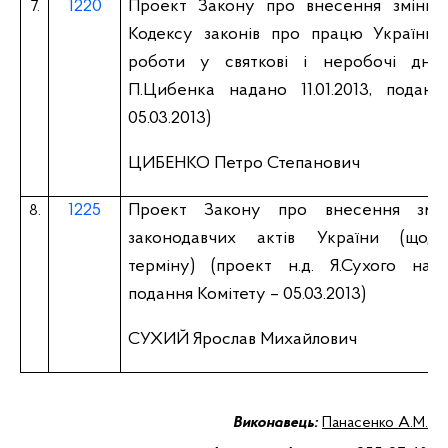
1220
Проект Закону про внесення зміни д
7.
Кодексу законів про працю України 
роботи у святкові і неробочі дні) 
П.Цибенка надано 11.01.2013, поданн
05.03.2013)
ЦИБЕНКО Петро Степанович
1225
Проект Закону про внесення змі
8.
законодавчих актів України (щодо
терміну) (проект н.д. Я.Сухого надан
подання Комітету – 05.03.2013)
СУХИЙ Ярослав Михайлович
Виконавець:
Панасенко А.М.