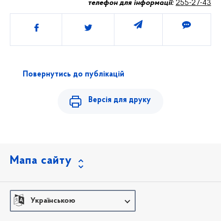
телефон для інформації:
255-27-43
Поділитись
Повернутись до публікацій
Версія для друку
Мапа сайту
Українською