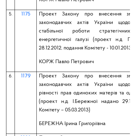
1175
Проект Закону про внесення змі
5.
законодавчих актів України щодо 
стабільної роботи стратегічних 
енергетичної галузі (проект н.д. П.
28.12.2012, подання Комітету - 10.01.2013)
КОРЖ Павло Петрович
1179
Проект Закону про внесення змі
6.
законодавчих актів України щодо 
рівності прав одиноких матерів та оди
(проект н.д. І.Бережної надано 29.12.
Комітету – 05.03.2013)
БЕРЕЖНА Ірина Григоріївна