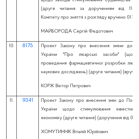
(друге читання за дорученням від 11.06
Комітету про зняття з розгляду вручено 01.11.2
МАЙБОРОДА Сергій Федотович
8175
10.
Проект Закону про внесення зміни до ст
України "Про лікарські засоби" (щодо
проведення фармацевтичної розробки лікарс
наукових досліджень) (друге читання) (вручен
КОРЖ Віктор Петрович
9341
11.
Проект Закону про внесення змін до Подат
України щодо стимулювання інвестицій
економіку (друге читання) (доручення від 04.11
ХОМУТИННІК Віталій Юрійович