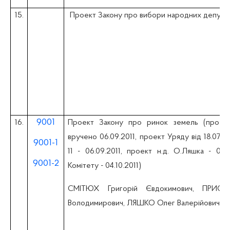
15.
Проект Закону про вибори народних депутат
9001
16.
Проект Закону про ринок земель (проект 
вручено 06.09.2011, проект Уряду вiд 18.07.
9001-1
11 - 06.09.2011, проект н.д. О.Ляшка - 08.0
9001-2
Комітету - 04.10.2011)
СМІТЮХ Григорій Євдокимович, ПРИС
Володимирович, ЛЯШКО Олег Валерійович