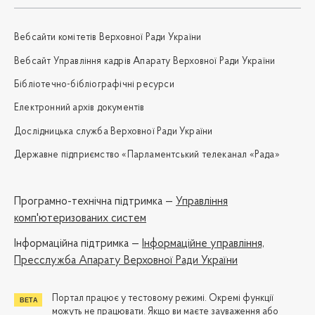
Вебсайти комітетів Верховної Ради України
Вебсайт Управління кадрів Апарату Верховної Ради України
Бібліотечно-бібліографічні ресурси
Електронний архів документів
Дослідницька служба Верховної Ради України
Державне підприємство «Парламентський телеканал «Рада»
Програмно-технічна підтримка —
Управління
комп'ютеризованих систем
Iнформаційна підтримка —
Інформаційне управління,
Пресслужба Апарату Верховної Ради України
Портал працює у тестовому режимі. Окремі функції
можуть не працювати. Якщо ви маєте зауваження або