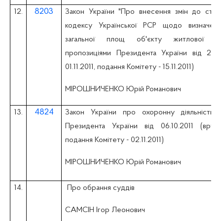
8203
12.
Закон України "Про внесення змін до стат
кодексу Української РСР щодо визначен
загальної площ об'єкту житлової не
пропозиціями Президента України від 25.1
01.11.2011, подання Комітету - 15.11.2011)
МІРОШНИЧЕНКО Юрій Романович
4824
13.
Закон України про охоронну діяльність 
Президента України від 06.10.2011 (вруче
подання Комітету - 02.11.2011)
МІРОШНИЧЕНКО Юрій Романович
14.
Про обрання суддів
САМСІН Ігор Леонович