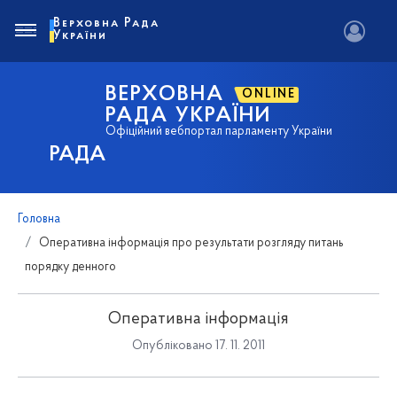
Верховна Рада
України
ВЕРХОВНА
ONLINE
РАДА УКРАЇНИ
Офіційний вебпортал парламенту України
РАДА
Головна
Оперативна інформація про результати розгляду питань
порядку денного
Оперативна інформація
Опубліковано 17. 11. 2011