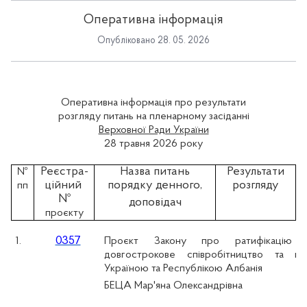
Оперативна інформація
Опубліковано 28. 05. 2026
Оперативна інформація про результати
розгляду питань на пленарному засіданні
Верховної Ради України
28 травня 2026 року
Реєстра-
Назва питань
Результати
№
ційний
порядку денного,
розгляду
пп
№
доповідач
проєкту
0357
1.
Проєкт Закону про ратифікацію
довгострокове співробітництво та пі
Україною та Республікою Албанія
БЕЦА Мар'яна Олександрівна