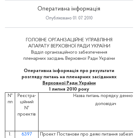
Оперативна інформація
Опубліковано 01. 07. 2010
ГОЛОВНЕ ОРГАНІЗАЦІЙНЕ УПРАВЛІННЯ
АПАРАТУ ВЕРХОВНОЇ РАДИ УКРАЇНИ
Відділ організаційного забезпечення
пленарних засідань Верховної Ради України
Оперативна інформація про результати
розгляду питань на пленарних засіданнях
Верховної Ради України
1 липня 2010 року
№
Реєстра-
Назва питань порядку денного
пп
ційний
доповідач
№
проектів
1.
6397
Проект Постанови про деякі питання забезпече