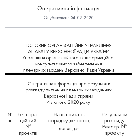
Оперативна інформація
Опубліковано 04. 02. 2020
ГОЛОВНЕ ОРГАНІЗАЦІЙНЕ УПРАВЛІННЯ
АПАРАТУ ВЕРХОВНОЇ РАДИ УКРАЇНИ
Управління організаційного та інформаційно-
консультативного забезпечення
пленарних засідань Верховної Ради України
Оперативна інформація про результати
розгляду питань на пленарних засіданнях
Верховної Ради України
4 лютого 2020 року
Реєстра-
Назва питань
Результати
№
ційний
порядку денного,
розгляду
пп
№
Реєстр. №
доповідач
проекту
проектів