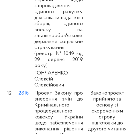
запровадження
єдиного рахунку
для сплати податків і
зборів, єдиного
внеску на
загальнообов'язкове
державне соціальне
страхування
(реєстр. № 1049 від
29 серпня 2019
року)
ГОНЧАРЕНКО
Олексій
Олексійович
2315
Проект Закону про
Законопроект
12.
внесення змін до
прийнято за
Кримінального
основу зі
процесуального
скороченням
кодексу України
строку
щодо забезпечення
підготовки до
виконання рішення
другого читання