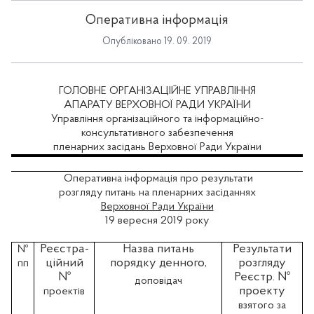
Оперативна інформація
Опубліковано 19. 09. 2019
ГОЛОВНЕ ОРГАНІЗАЦІЙНЕ УПРАВЛІННЯ
АПАРАТУ ВЕРХОВНОЇ РАДИ УКРАЇНИ
Управління організаційного та інформаційно-
консультативного забезпечення
пленарних засідань Верховної Ради України
Оперативна інформація про результати
розгляду питань на пленарних засіданнях
Верховної Ради України
19 вересня 2019 року
Реєстра-
Назва питань
Результати
№
ційний
порядку денного,
розгляду
пп
№
Реєстр. №
доповідач
проекту
проектів
взятого за