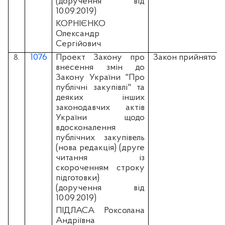
(доручення від
10.09.2019)
КОРНІЄНКО
Олександр
Сергійович
1076
Проект Закону про
Закон прийнято
8.
внесення змін до
Закону України "Про
публічні закупівлі" та
деяких інших
законодавчих актів
України щодо
вдосконалення
публічних закупівель
(нова редакція) (друге
читання із
скороченням строку
підготовки)
(доручення від
10.09.2019)
ПІДЛАСА Роксолана
Андріївна