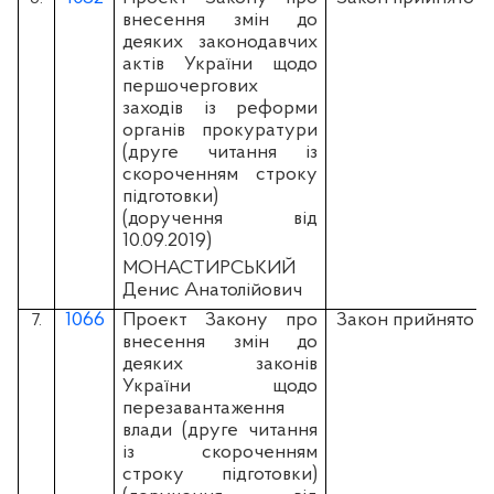
внесення змін до
деяких законодавчих
актів України щодо
першочергових
заходів із реформи
органів прокуратури
(друге читання із
скороченням строку
підготовки)
(доручення від
10.09.2019)
МОНАСТИРСЬКИЙ
Денис Анатолійович
1066
Проект Закону про
Закон прийнято
7.
внесення змін до
деяких законів
України щодо
перезавантаження
влади (друге читання
із скороченням
строку підготовки)