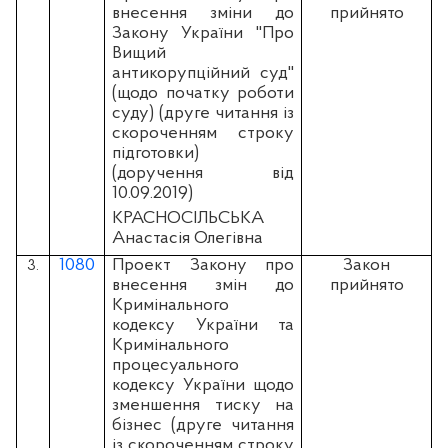
внесення зміни до
прийнято
Закону України "Про
Вищий
антикорупційний суд"
(щодо початку роботи
суду) (друге читання із
скороченням строку
підготовки)
(доручення від
10.09.2019)
КРАСНОСІЛЬСЬКА
Анастасія Олегівна
1080
Проект Закону про
Закон
3.
внесення змін до
прийнято
Кримінального
кодексу України та
Кримінального
процесуального
кодексу України щодо
зменшення тиску на
бізнес (друге читання
із скороченням строку