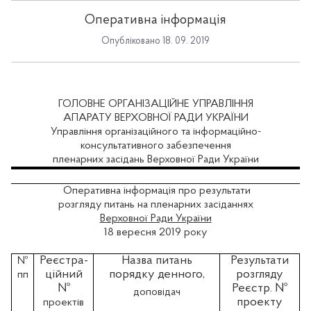
Оперативна інформація
Опубліковано 18. 09. 2019
ГОЛОВНЕ ОРГАНІЗАЦІЙНЕ УПРАВЛІННЯ
АПАРАТУ ВЕРХОВНОЇ РАДИ УКРАЇНИ
Управління організаційного та інформаційно-
консультативного забезпечення
пленарних засідань Верховної Ради України
Оперативна інформація про результати
розгляду питань на пленарних засіданнях
Верховної Ради України
18 вересня 2019 року
Реєстра-
Назва питань
Результати
№
ційний
порядку денного,
розгляду
пп
№
Реєстр. №
доповідач
проекту
проектів