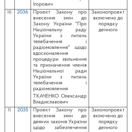
Ігорович
2036
Проект Закону про
Законопроект
10.
внесення змін до
включено до
Закону України "Про
порядку
Національну раду
денного
України з питань
телебачення і
радіомовлення" щодо
вдосконалення
процедури звільнення
та призначення членів
Національної ради
України з питань
телебачення і
радіомовлення
ТКАЧЕНКО Олександр
Владиславович
2035
Проект Закону про
Законопроект
11.
внесення змін до
включено до
деяких законів України
порядку
щодо забезпечення
денного