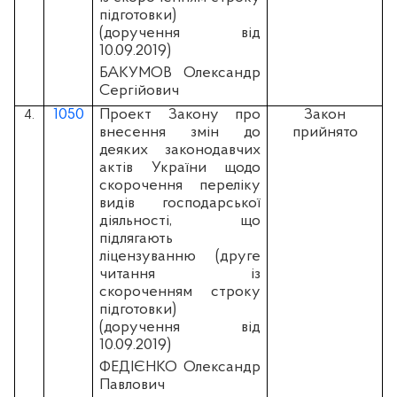
підготовки)
(доручення від
10.09.2019)
БАКУМОВ Олександр
Сергійович
1050
Проект Закону про
Закон
4.
внесення змін до
прийнято
деяких законодавчих
актів України щодо
скорочення переліку
видів господарської
діяльності, що
підлягають
ліцензуванню (друге
читання із
скороченням строку
підготовки)
(доручення від
10.09.2019)
ФЕДІЄНКО Олександр
Павлович