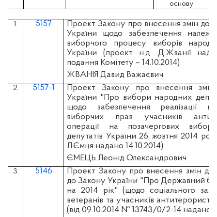
основу
5157
Проект Закону про внесення змін до д
1.
України щодо забезпечення належної
виборчого процесу виборів народн
України (проект н.д. Д.Жванії надан
подання Комітету – 14.10.2014)
ЖВАНІЯ Давид Важаєвич
5157-1
Проект Закону про внесення змін
2.
України "Про вибори народних депута
щодо забезпечення реалізації кон
виборчих прав учасників антите
операції на позачергових вибор
депутатів України 26 жовтня 2014 року
Л.Ємця надано 14.10.2014)
ЄМЕЦЬ Леонід Олександрович
5146
Проект Закону про внесення змін до
3.
до Закону України "Про Державний бю
на 2014 рік" (щодо соціального захис
ветеранів та учасників антитерористич
(вiд 09.10.2014 № 13743/0/2-14 надано 1