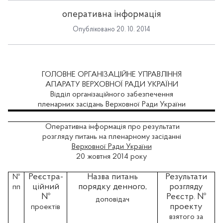
оперативна інформація
Опубліковано 20. 10. 2014
ГОЛОВНЕ ОРГАНІЗАЦІЙНЕ УПРАВЛІННЯ
АПАРАТУ ВЕРХОВНОЇ РАДИ УКРАЇНИ
Відділ організаційного забезпечення
пленарних засідань Верховної Ради України
Оперативна інформація про результати
розгляду питань на пленарному засіданні
Верховної Ради України
20 жовтня 2014 року
Реєстра-
Назва питань
Результати
№
ційний
порядку денного,
розгляду
пп
№
Реєстр. №
доповідач
проекту
проектів
взятого за