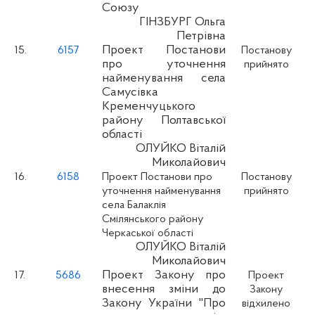
Союзу
ГІНЗБУРГ Ольга
Петрівна
Проект Постанови
15.
6157
Постанову
про уточнення
прийнято
найменування села
Самусівка
Кременчуцького
району Полтавської
області
ОЛУЙКО Віталій
Миколайович
16.
6158
Проект Постанови про
Постанову
уточнення найменування
прийнято
села Балаклія
Смілянського району
Черкаської області
ОЛУЙКО Віталій
Миколайович
Проект Закону про
17.
5686
Проект
внесення зміни до
Закону
Закону України "Про
відхилено