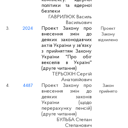
політики та ядерної
безпеки
ГАВРИЛЮК Василь
Васильович
Проект Закону про
3.
2024
Проект
внесення змін до
Закону
деяких законодавчих
відхилено
актів України у зв'язку
з прийняттям Закону
України "Про обіг
векселів в Україні"
(друге читання)
ТЕРЬОХІН Сергій
Анатолійович
Проект Закону про
4.
4487
Закон
внесення змін до
прийнято
деяких законів
України (щодо
перерахунку пенсій)
(друге читання)
БУЛЬБА Степан
Степанович