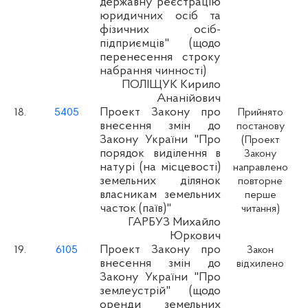
державну реєстрацію
юридичних осіб та
фізичних осіб-
підприємців" (щодо
перенесення строку
набрання чинності)
ПОЛІЩУК Кирило
Ананійович
Проект Закону про
18.
5405
Прийнято
внесення змін до
постанову
Закону України "Про
(Проект
порядок виділення в
Закону
натурі (на місцевості)
направлено
земельних ділянок
повторне
власникам земельних
перше
часток (паїв)"
читання)
ГАРБУЗ Михайло
Юркович
Проект Закону про
19.
6105
Закон
внесення змін до
відхилено
Закону України "Про
землеустрій" (щодо
оренди земельних