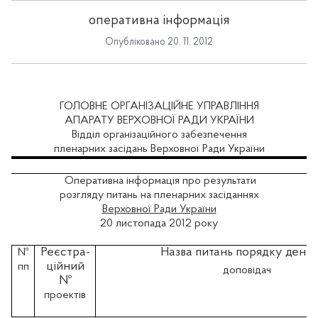
оперативна інформація
Опубліковано 20. 11. 2012
ГОЛОВНЕ ОРГАНІЗАЦІЙНЕ УПРАВЛІННЯ
АПАРАТУ ВЕРХОВНОЇ РАДИ УКРАЇНИ
Відділ організаційного забезпечення
пленарних засідань Верховної Ради України
Оперативна інформація про результати
розгляду питань на пленарних засіданнях
Верховної Ради України
20 листопада 2012 року
Реєстра-
Назва питань порядку денно
№
ційний
пп
доповідач
№
проектів