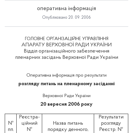
оперативна інформація
Опубліковано 20. 09. 2006
ГОЛОВНЕ ОРГАНІЗАЦІЙНЕ УПРАВЛІННЯ
АПАРАТУ ВЕРХОВНОЇ РАДИ УКРАЇНИ
Відділ організаційного забезпечення
пленарних засідань Верховної Ради України
Оперативна інформація про результати
розгляду питань на пленарному засіданні
Верховної Ради України
20 вересня 2006 року
Реєстра-
Результати
№
ційний
Назва питань
розгляду
пп.
№
порядку денного,
Реєстр. №