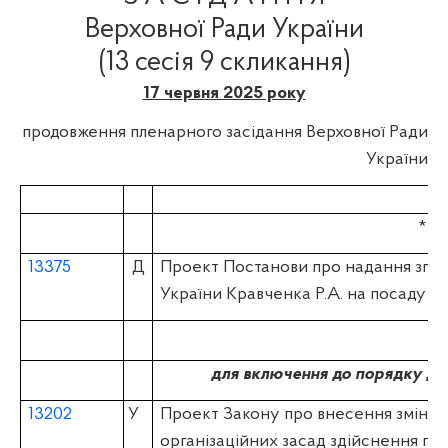
Верховної Ради України
(13 сесія 9 скликання)
17 червня 2025 року
продовження пленарного засідання Верховної Ради
України
* * 
13375
Д
Проект Постанови про надання зго
України Кравченка Р.А. на посаду 
для включення до порядку де
13202
У
Проект Закону про внесення змін до
організаційних засад здійснення пі