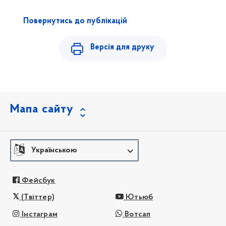
Повернутись до публікацій
Версія для друку
Мапа сайту
Українською
Фейсбук
(Твіттер)
Ютьюб
Інстаграм
Вотсап