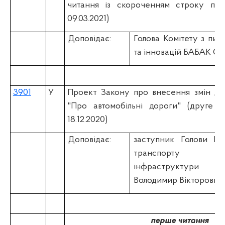
читання із скороченням строку підг
09.03.2021)
Доповідає:
Голова Комітету з пита
та інновацій БАБАК Сер
3901
У
Проект Закону про внесення змін до
"Про автомобільні дороги" (друге ч
18.12.2020)
Доповідає:
заступник Голови К
транспо
інфраструктури
Володимир Вікторович
перше читання