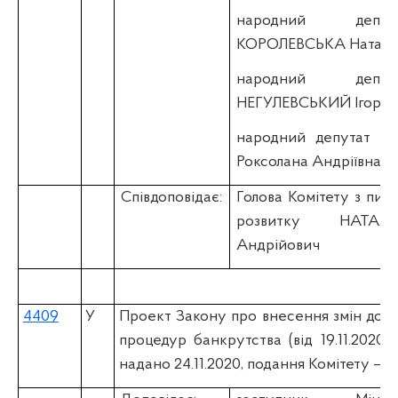
народний депу
КОРОЛЕВСЬКА Наталія
народний депу
НЕГУЛЕВСЬКИЙ Ігор П
народний депутат У
Роксолана Андріївна
Співдоповідає:
Голова Комітету з пит
розвитку НАТА
Андрійович
4409
У
Проект Закону про внесення змін до К
процедур банкрутства (вiд 19.11.202
надано 24.11.2020, подання Комітету – 05