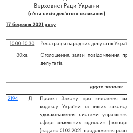
Верховної Ради України
(п'ята сесія дев'ятого скликання)
17 березня 2021 року
10.00-10.30
Реєстрація народних депутатів України
30хв.
Оголошення, заяви, повідомлення, про
депутатів.
друге читання
2194
Д
Проект Закону про внесення змін
кодексу України та інших законода
удосконалення системи управління т
сфері земельних відносин (повторне
(надано 01.03.2021, продовження розгляд