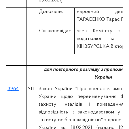
09.03.2021)
Доповідає:
народний депу
ТАРАСЕНКО Тарас Пе
Співдоповідає:
член Комітету з пи
податкової та ми
КІНЗБУРСЬКА Вікторія
для повторного розгляду з пропозиці
України
3964
УП
Закон України "Про внесення змін до
України щодо перейменування Фон
захисту інвалідів і приведення 
відповідність із законодавством у с
захисту осіб з інвалідністю" з пропоз
України від 18.02.2021 (надано 12.0