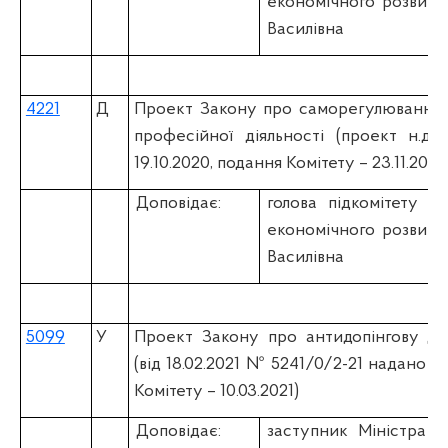
економічного розвит
Василівна
4221
Д
Проект Закону про саморегулювання г
професійної діяльності (проект н.д.
19.10.2020, подання Комітету – 23.11.2020
Доповідає:
голова підкомітету К
економічного розвит
Василівна
5099
У
Проект Закону про антидопінгову дія
(вiд 18.02.2021 № 5241/0/2-21 надано 22
Комітету – 10.03.2021)
Доповідає:
заступник Міністра м