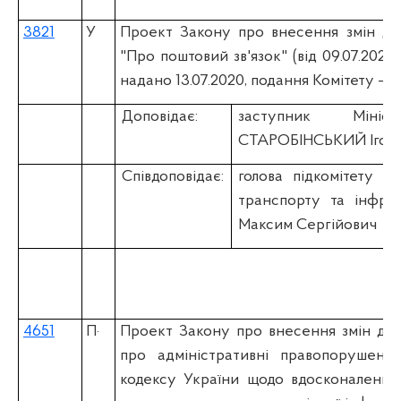
3821
У
Проект Закону про внесення змін до
"Про поштовий зв'язок" (вiд 09.07.202
надано 13.07.2020, подання Комітету – 22
Доповідає:
заступник Мініс
СТАРОБІНСЬКИЙ Ігор 
Співдоповідає:
голова підкомітету К
транспорту та інфра
Максим Сергійович
4651
П
·
Проект Закону про внесення змін до 
про адміністративні правопорушення
кодексу України щодо вдосконалення 