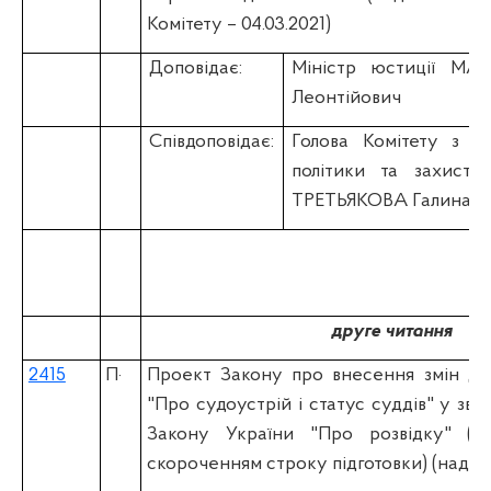
Комітету – 04.03.2021)
Доповідає:
Міністр юстиції М
Леонтійович
Співдоповідає:
Голова Комітету з пи
політики та захисту
ТРЕТЬЯКОВА Галина М
друге читання
2415
П
·
Проект Закону про внесення змін до
"Про судоустрій і статус суддів" у зв'
Закону України "Про розвідку" (др
скороченням строку підготовки) (надано