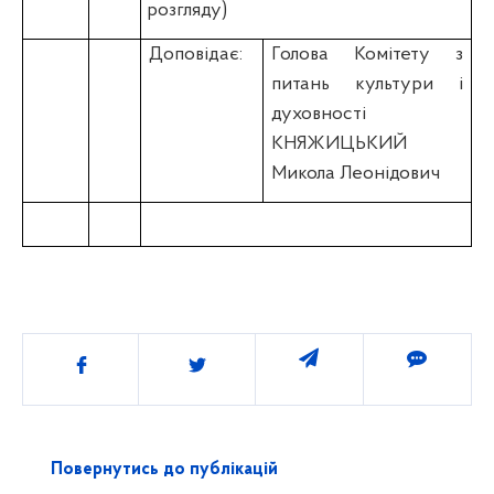
розгляду)
Доповідає:
Голова Комітету з
питань культури і
духовності
КНЯЖИЦЬКИЙ
Микола Леонідович
Поділитись
Повернутись до публікацій