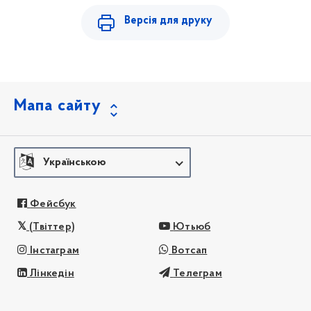
Версія для друку
Мапа сайту
Українською
Фейсбук
(Твіттер)
Ютьюб
Інстаграм
Вотсап
Лінкедін
Телеграм