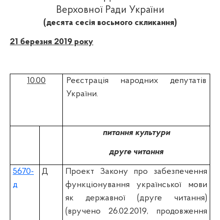
Верховної Ради України
(десята сесія восьмого скликання)
21 березня 2019 року
10.00
Реєстрація народних депутатів
України.
питання культури
друге читання
5670-
Д
Проект Закону про забезпечення
д
функціонування української мови
як державної (друге читання)
(вручено 26.02.2019, продовження