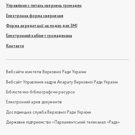
Управління з питань звернень громадян
Електронна форма звернення
Форма акредитації на подію для ЗМІ
Електронний кабінет громадянина
Контакти
Вебсайти комітетів Верховної Ради України
Вебсайт Управління кадрів Апарату Верховної Ради України
Бібліотечно-бібліографічні ресурси
Електронний архів документів
Дослідницька служба Верховної Ради України
Державне підприємство «Парламентський телеканал «Рада»