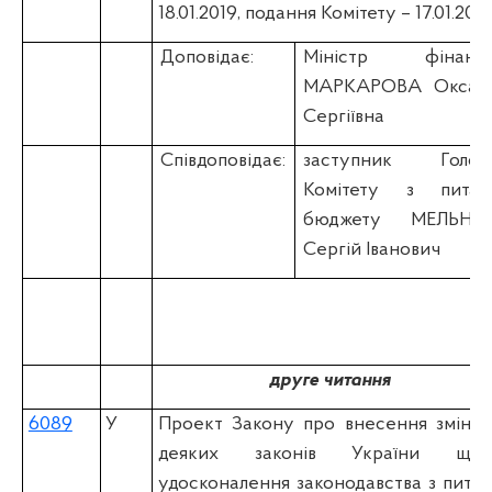
18.01.2019, подання Комітету – 17.01.2019
Доповідає:
Міністр фінансі
МАРКАРОВА Оксан
Сергіївна
Співдоповідає:
заступник Голов
Комітету з питан
бюджету МЕЛЬНИ
Сергій Іванович
друге читання
6089
У
Проект Закону про внесення змін д
деяких законів України щод
удосконалення законодавства з питан