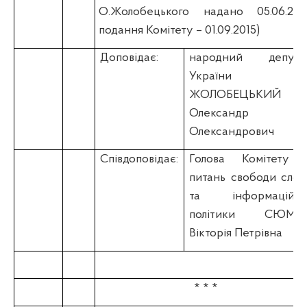
О.Жолобецького надано 05.06.2015
подання Комітету – 01.09.2015)
Доповідає:
народний депута
України
ЖОЛОБЕЦЬКИЙ
Олександр
Олександрович
Співдоповідає:
Голова Комітету 
питань свободи слов
та інформаційно
політики СЮМА
Вікторія Петрівна
* * *