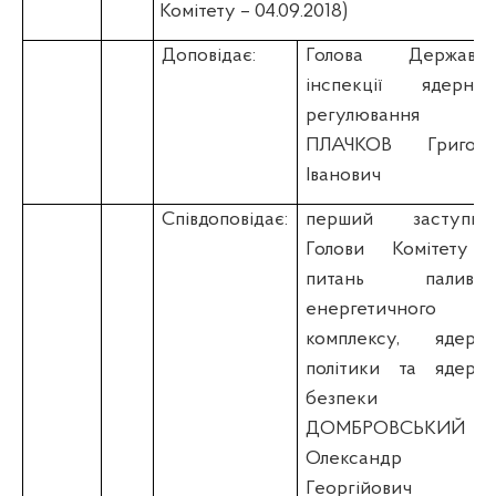
Комітету – 04.09.2018)
Доповідає:
Голова Державно
інспекції ядерног
регулювання
ПЛАЧКОВ Григорі
Іванович
Співдоповідає:
перший заступни
Голови Комітету 
питань паливно
енергетичного
комплексу, ядерно
політики та ядерно
безпеки
ДОМБРОВСЬКИЙ
Олександр
Георгійович