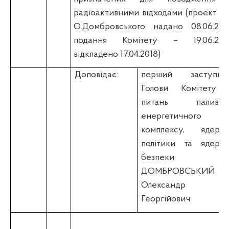
радіоактивними відходами (проект н.д
О.Домбровського надано 08.06.2015
подання Комітету – 19.06.2015
відкладено 17.04.2018)
Доповідає:
перший заступни
Голови Комітету 
питань паливно
енергетичного
комплексу, ядерно
політики та ядерно
безпеки
ДОМБРОВСЬКИЙ
Олександр
Георгійович