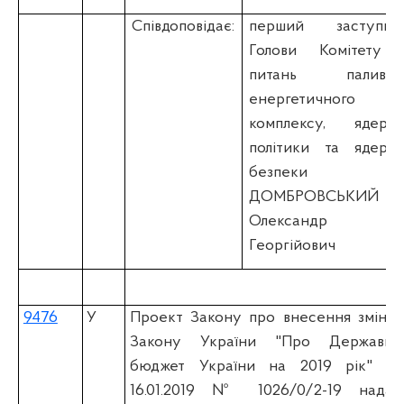
Співдоповідає:
перший заступни
Голови Комітету 
питань паливно
енергетичного
комплексу, ядерно
політики та ядерно
безпеки
ДОМБРОВСЬКИЙ
Олександр
Георгійович
9476
У
Проект Закону про внесення змін д
Закону України "Про Державни
бюджет України на 2019 рік" (вi
16.01.2019 № 1026/0/2-19 надан