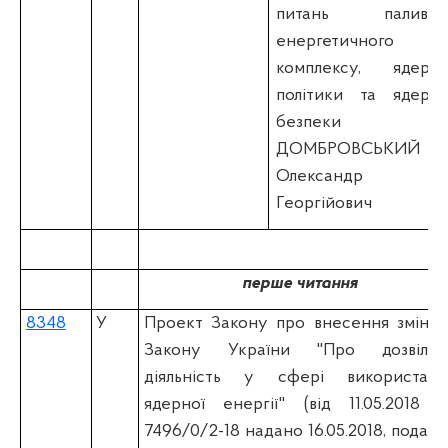
питань паливно
енергетичного
комплексу, ядерно
політики та ядерно
безпеки
ДОМБРОВСЬКИЙ
Олександр
Георгійович
перше читання
8348
У
Проект Закону про внесення змін д
Закону України "Про дозвільн
діяльність у сфері використанн
ядерної енергії" (вiд 11.05.2018 
7496/0/2-18 надано 16.05.2018, поданн