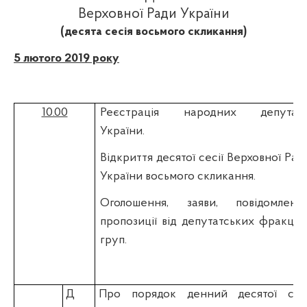
Верховної Ради України
(десята сесія восьмого скликання)
5 лютого 2019 року
10.00
Реєстрація народних депутаті
України.
Відкриття десятої сесії Верховної Рад
України восьмого скликання.
Оголошення, заяви, повідомлення
пропозиції від депутатських фракцій 
груп.
Д
Про порядок денний десятої сесі