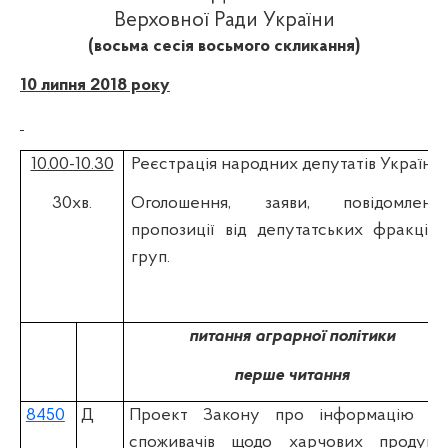
Верховної Ради України
(восьма сесія восьмого скликання)
10 липня 2018 року
10.00-10.30
Реєстрація народних депутатів України.
30хв.
Оголошення, заяви, повідомлення
пропозиції від депутатських фракцій 
груп.
питання аграрної політики
перше читання
8450
Д
Проект Закону про інформацію дл
споживачів щодо харчових продукті