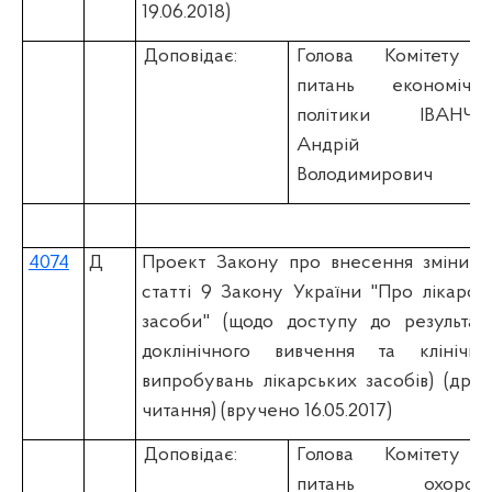
19.06.2018)
Доповідає:
Голова Комітету 
питань економічно
політики ІВАНЧУ
Андрій
Володимирович
4074
Д
Проект Закону про внесення зміни д
статті 9 Закону України "Про лікарськ
засоби" (щодо доступу до результаті
доклінічного вивчення та клінічни
випробувань лікарських засобів) (друг
читання) (вручено 16.05.2017)
Доповідає:
Голова Комітету 
питань охорон