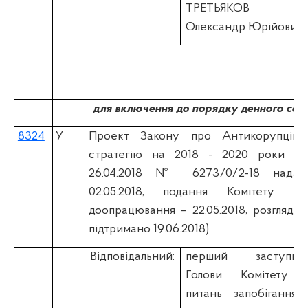
ТРЕТЬЯКОВ
Олександр Юрійович
для включення до порядку денного сесі
8324
У
Проект Закону про Антикорупційн
стратегію на 2018 - 2020 роки (вi
26.04.2018 № 6273/0/2-18 надан
02.05.2018, подання Комітету пр
доопрацювання – 22.05.2018, розгляд н
підтримано 19.06.2018)
Відповідальний:
перший заступни
Голови Комітету 
питань запобігання 