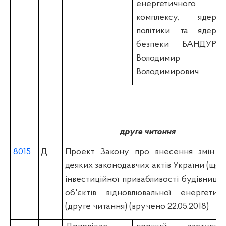
енергетичного
комплексу, ядерно
політики та ядерно
безпеки БАНДУРО
Володимир
Володимирович
друге читання
8015
Д
Проект Закону про внесення змін д
деяких законодавчих актів України (щод
інвестиційної привабливості будівництв
об'єктів відновлювальної енергетики
(друге читання) (вручено 22.05.2018)