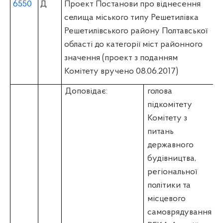
6550
Д
Проект Постанови про віднесення
селища міського типу Решетилівка
Решетилівського району Полтавської
області до категорії міст районного
значення (проект з поданням
Комітету вручено 08.06.2017)
Доповідає:
голова
підкомітету
Комітету з
питань
державного
будівництва,
регіональної
політики та
місцевого
самоврядування