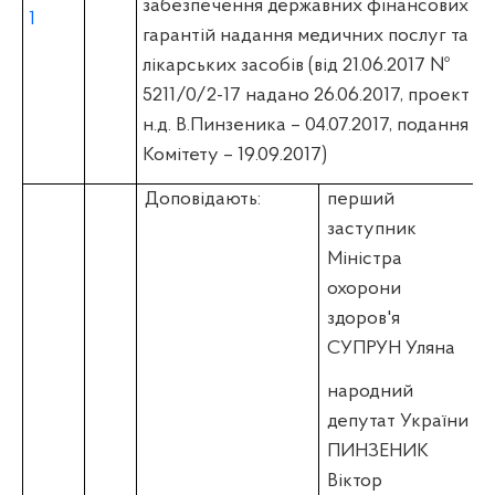
забезпечення державних фінансових
1
гарантій надання медичних послуг та
лікарських засобів (вiд 21.06.2017 №
5211/0/2-17 надано 26.06.2017, проект
н.д. В.Пинзеника – 04.07.2017, подання
Комітету – 19.09.2017)
Доповідають:
перший
заступник
Міністра
охорони
здоров'я
СУПРУН Уляна
народний
депутат України
ПИНЗЕНИК
Віктор