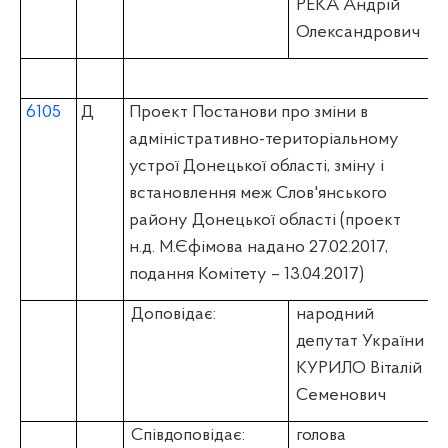
РЕКА Андрій
Олександрович
6105
Д
Проект Постанови про зміни в
адміністративно-територіальному
устрої Донецької області, зміну і
встановлення меж Слов'янського
району Донецької області (проект
н.д. М.Єфімова надано 27.02.2017,
подання Комітету – 13.04.2017)
Доповідає:
народний
депутат України
КУРИЛО Віталій
Семенович
Співдоповідає:
голова