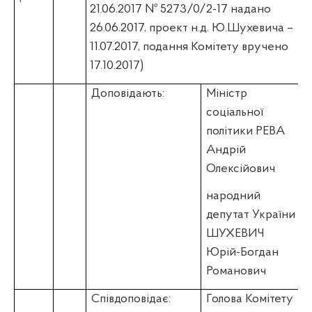
21.06.2017 № 5273/0/2-17 надано
26.06.2017, проект н.д. Ю.Шухевича –
11.07.2017, подання Комітету вручено
17.10.2017)
Доповідають:
Міністр
соціальної
політики РЕВА
Андрій
Олексійович
народний
депутат України
ШУХЕВИЧ
Юрій-Богдан
Романович
Співдоповідає:
Голова Комітету