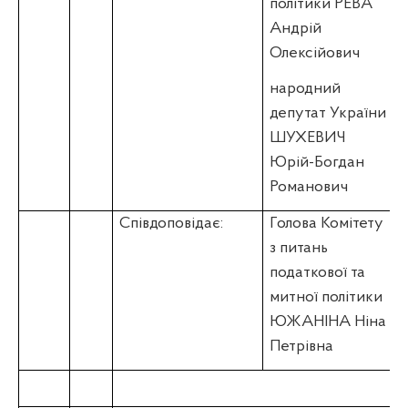
політики РЕВА
Андрій
Олексійович
народний
депутат України
ШУХЕВИЧ
Юрій-Богдан
Романович
Співдоповідає:
Голова Комітету
з питань
податкової та
митної політики
ЮЖАНІНА Ніна
Петрівна