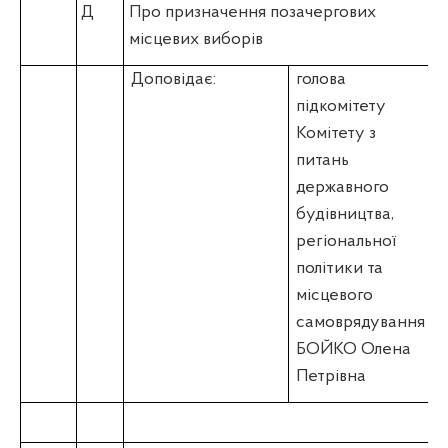
Д
Про призначення позачергових
місцевих виборів
Доповідає:
голова
підкомітету
Комітету з
питань
державного
будівництва,
регіональної
політики та
місцевого
самоврядування
БОЙКО Олена
Петрівна