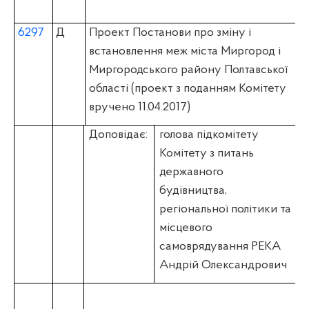
6297
Д
Проект Постанови про зміну і
встановлення меж міста Миргород і
Миргородського району Полтавської
області (проект з поданням Комітету
вручено 11.04.2017)
Доповідає:
голова підкомітету
Комітету з питань
державного
будівництва,
регіональної політики та
місцевого
самоврядування РЕКА
Андрій Олександрович