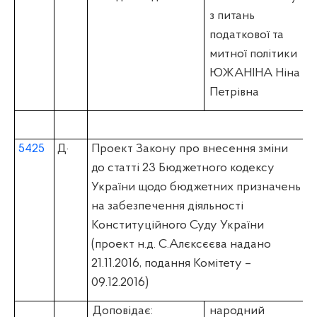
з питань
податкової та
митної політики
ЮЖАНІНА Ніна
Петрівна
5425
Д
·
Проект Закону про внесення зміни
до статті 23 Бюджетного кодексу
України щодо бюджетних призначень
на забезпечення діяльності
Конституційного Суду України
(проект н.д. С.Алєксєєва надано
21.11.2016, подання Комітету –
09.12.2016)
Доповідає:
народний