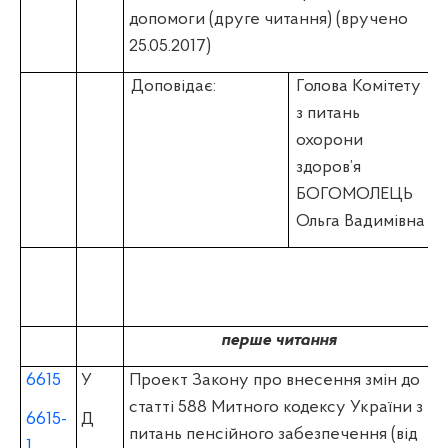
допомоги (друге читання) (вручено
25.05.2017)
Доповідає:
Голова Комітету
з питань
охорони
здоров’я
БОГОМОЛЕЦЬ
Ольга Вадимівна
перше читання
6615
У
Проект Закону про внесення змін до
статті 588 Митного кодексу України з
6615-
Д
питань пенсійного забезпечення (вiд
1