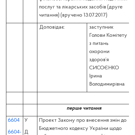
послуг та лікарських засобів (друге
читання) (вручено 13.07.2017)
Доповідає:
заступник
Голови Комітету
з питань
охорони
здоров’я
СИСОЄНКО
Ірина
Володимирівна
перше читання
6604
У
Проект Закону про внесення змін до
Бюджетного кодексу України щодо
6604-
Д