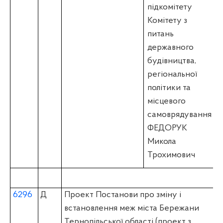
підкомітету
Комітету з
питань
державного
будівництва,
регіональної
політики та
місцевого
самоврядування
ФЕДОРУК
Микола
Трохимович
6296
Д
Проект Постанови про зміну і
встановлення меж міста Бережани
Тернопільської області (проект з