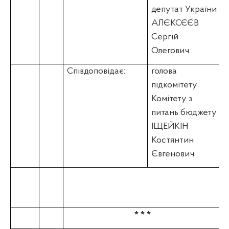
депутат України
АЛЄКСЄЄВ
Сергій
Олегович
Співдоповідає:
голова
підкомітету
Комітету з
питань бюджету
ІЩЕЙКІН
Костянтин
Євгенович
* * *