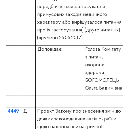
передбачається застосування
примусових заходів медичного
характеру або вирішувалося питання
про їх застосування) (друге читання)
(вручено 25.05.2017)
Доповідає:
Голова Комітету
з питань
охорони
здоров’я
БОГОМОЛЕЦЬ
Ольга Вадимівна
4449
Д
Проект Закону про внесення змін до
деяких законодавчих актів України
щодо надання психіатричної