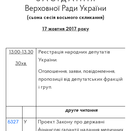
Верховної Ради України
(сьома сесія восьмого скликання)
17 жовтня 2017 року
13.00-13.30
Реєстрація народних депутатів
України.
30хв.
Оголошення, заяви, повідомлення,
пропозиції від депутатських фракцій
і груп.
друге читання
6327
У
Проект Закону про державні
фінансові гарантії надання медичних