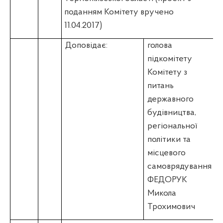
поданням Комітету вручено
11.04.2017)
Доповідає:
голова
підкомітету
Комітету з
питань
державного
будівництва,
регіональної
політики та
місцевого
самоврядування
ФЕДОРУК
Микола
Трохимович