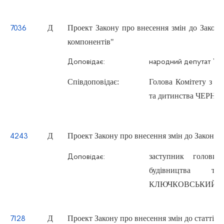
Д
Проект Закону про внесення змін до Закону 
7036
компонентів"
Доповідає:
народний депутат Ук
Співдоповідає:
Голова Комітету з пи
та дитинства ЧЕРНЕ
Д
Проект Закону про внесення змін до Закону 
4243
заступник голови
Доповідає:
будівництва та
КЛЮЧКОВСЬКИЙ Юрі
Д
Проект Закону про внесення змін до статті 
7128