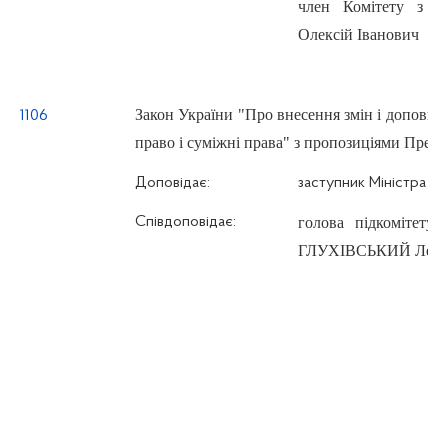
член Комітету з 
Олексій Іванович
Закон України "Про внесення змін і доповне
1106
право і суміжні права" з пропозиціями Прези
Доповідає:
заступник Міністра 
Співдоповідає:
голова підкомітету 
ГЛУХІВСЬКИЙ Лев 