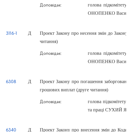
голова підкомітету К
Доповідає:
ОНОПЕНКО Василь 
Д
Проект Закону про несення змін до Закону 
3116-1
читання)
голова підкомітету К
Доповідає:
ОНОПЕНКО Василь 
Д
Проект Закону про погашення заборгованості
6308
грошових виплат (друге читання)
голова підкомітету К
Доповідає:
та праці СУХИЙ Яро
Д
Проект Закону про внесення змін до Кодекс
6340