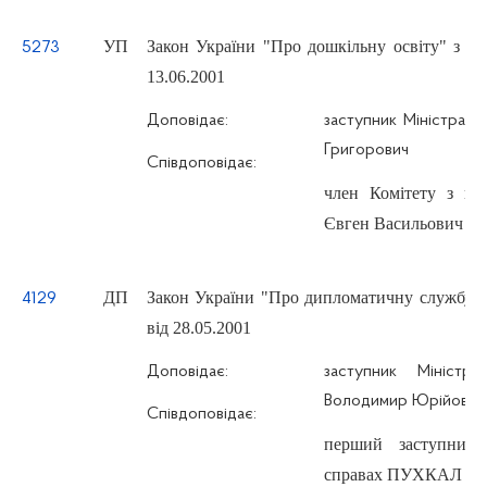
УП
Закон України "Про дошкільну освіту" з п
5273
13.06.2001
Доповідає:
заступник Міністра 
Григорович
Співдоповідає:
член Комітету з п
Євген Васильович
ДП
Закон України "Про дипломатичну службу" 
4129
від 28.05.2001
Доповідає:
заступник Мініст
Володимир Юрійович
Співдоповідає:
перший заступник 
справах ПУХКАЛ Оле