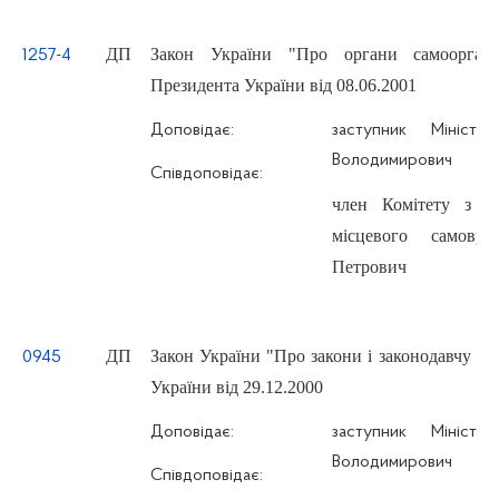
ДП
Закон України "Про органи самоорганіз
1257-4
Президента України від 08.06.2001
Доповідає:
заступник Мініст
Володимирович
Співдоповідає:
член Комітету з п
місцевого самов
Петрович
ДП
Закон України "Про закони і законодавчу ді
0945
України від 29.12.2000
Доповідає:
заступник Мініст
Володимирович
Співдоповідає: