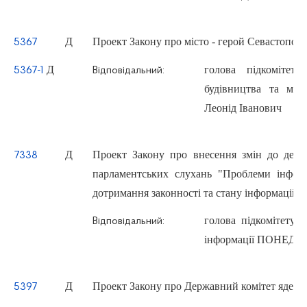
Д
Проект Закону про місто - герой Севастополь
5367
Д
голова підкомітет
5367-1
Відповідальний:
будівництва та мі
Леонід Іванович
Д
Проект Закону про внесення змін до деяки
7338
парламентських слухань "Проблеми інформа
дотримання законності та стану інформаційн
голова підкомітету 
Відповідальний:
інформації ПОНЕДІЛ
Д
Проект Закону про Державний комітет ядерн
5397