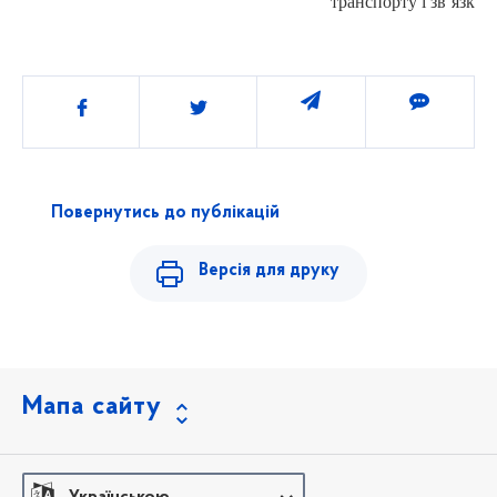
транспорту і зв`яз
Поділитись
Повернутись до публікацій
Версія для друку
Мапа сайту
Українською