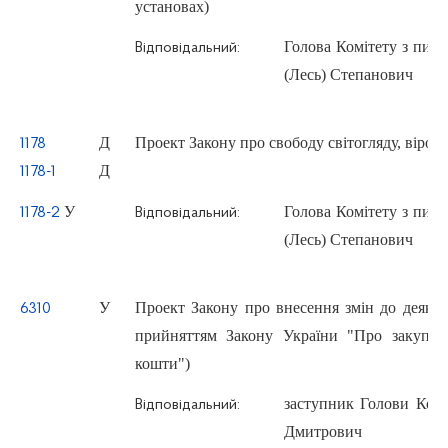
установах)
Голова Комітету з пит
Відповідальний:
(Лесь) Степанович
Д
Проект Закону про свободу світогляду, віроспо
1178
Д
1178-1
У
Голова Комітету з пит
1178-2
Відповідальний:
(Лесь) Степанович
У
Проект Закону про внесення змін до деяких 
6310
прийняттям Закону України "Про закупівл
кошти")
заступник Голови Ком
Відповідальний:
Дмитрович