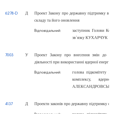
Д
Проект Закону про державну підтримку віт
6278-D
складу та його оновлення
заступник Голови Комі
Відповідальний:
зв`язку КУХАРЧУК Ми
У
Проект Закону про внесення змін до дея
7003
діяльності при використанні ядерної енергії)
голова підкомітету Ко
Відповідальний:
комплексу, ядерн
АЛЕКСАНДРОВСЬКА Ал
Д
Проекти законів про державну підтримку сад
4137