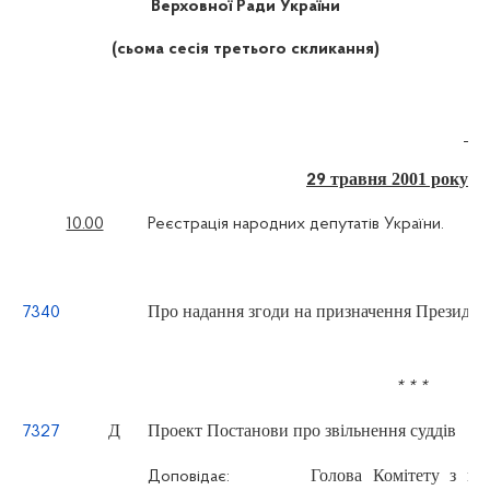
Верховної Ради України
(сьома сесія третього скликання)
травня 2001 року
29
10.00
Реєстрація народних депутатів України.
Про надання згоди на призначення Президен
7340
* * *
Д
Проект Постанови про звільнення суддів
7327
Голова Комітету з п
Доповідає: