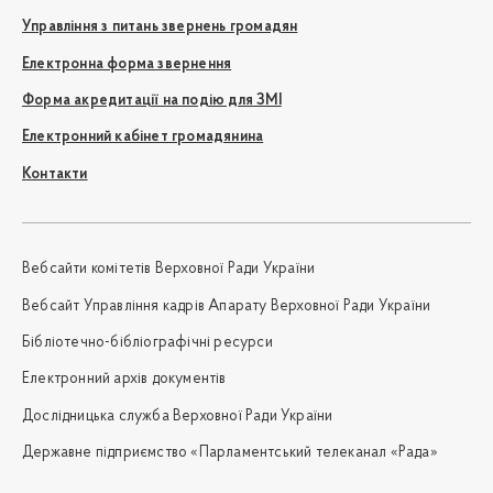
Управління з питань звернень громадян
Електронна форма звернення
Форма акредитації на подію для ЗМІ
Електронний кабінет громадянина
Контакти
Вебсайти комітетів Верховної Ради України
Вебсайт Управління кадрів Апарату Верховної Ради України
Бібліотечно-бібліографічні ресурси
Електронний архів документів
Дослідницька служба Верховної Ради України
Державне підприємство «Парламентський телеканал «Рада»