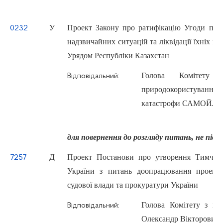
У
Проект Закону про ратифікацію Угоди про 
0232
надзвичайних ситуацій та ліквідації їхніх на
Урядом Республіки Казахстан
Голова Комітету 
Відповідальний:
природокористування т
катастрофи САМОЙЛЕ
для повернення до розгляду питань, не підт
Д
Проект Постанови про утворення Тимчасов
7257
України з питань доопрацювання проекті
судової влади та прокуратури України
Голова Комітету з п
Відповідальний:
Олександр Вікторович