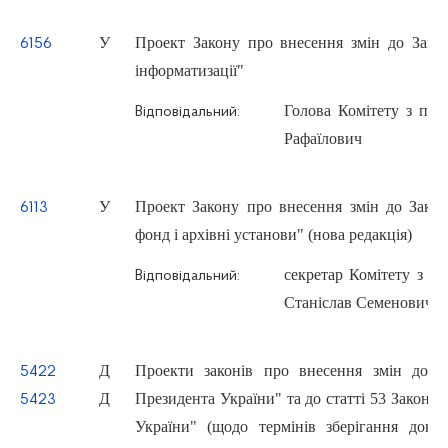
У
Проект Закону про внесення змін до Зако
6156
інформатизації"
Голова Комітету з пи
Відповідальний:
Рафаїлович
У
Проект Закону про внесення змін до Зако
6113
фонд і архівні установи" (нова редакція)
секретар Комітету з 
Відповідальний:
Станіслав Семенович
Д
Проекти законів про внесення змін до с
5422
Д
Президента України" та до статті 53 Закону
5423
України" (щодо термінів зберігання доку