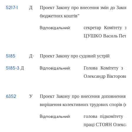
Д
Проект Закону про внесення змін до Закону 
5217-1
бюджетних коштів"
секретар Комітету з п
Відповідальний:
ЦУШКО Василь Петро
Д
·
Проект Закону про судовий устрій
5185
Д
Голова Комітету з п
5185-3
Відповідальний:
Олександр Вікторович
У
Проект Закону про внесення доповнення до
6352
вирішення колективних трудових спорів (кон
голова підкомітету Ко
Відповідальний:
праці СТОЯН Олексан