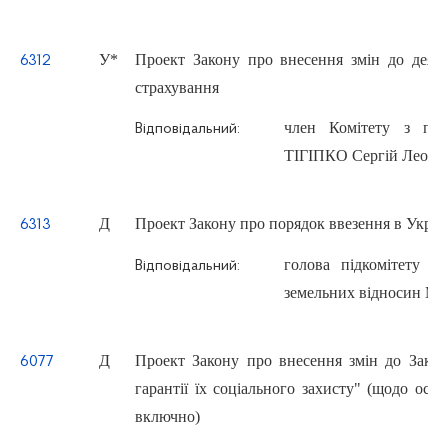
У
*
Проект Закону про внесення змін до деяки
6312
страхування
член Комітету з пита
Відповідальний:
ТІГІПКО Сергій Леоні
Д
Проект Закону про порядок ввезення в Украї
6313
голова підкомітету К
Відповідальний:
земельних відносин М
Д
Проект Закону про внесення змін до Закон
6077
гарантії їх соціального захисту" (щодо осі
включно)