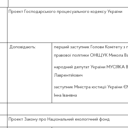
Проект Господарського процесуального кодексу України
Доповідають:
перший заступник Голови Комітету з 
правової політики ОНІЩУК Микола В
народний депутат України МУСІЯКА В
Лаврентійович
заступник Міністра юстиції України
Інна Іванівна
Проект Закону про Національний екологічний фонд