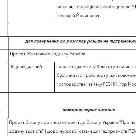
меншин і міжнаціональних відносин
Геннадій Йосипович
для повернення до розгляду раніше не підтриманих
Проект Житлового кодексу України
Відповідальний:
голова підкомітету Комітету з питань з
будівництва, транспорту, житлово-ко
господарства і зв'язку РЕЗНІК Ігор Йо
повторне перше читання
Проект Закону про внесення змін до Закону України "Про по
додану вартість" (щодо нульової ставки для підприємств ПЕ