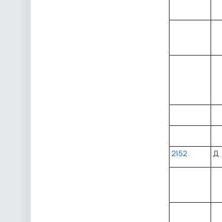
2152
Д