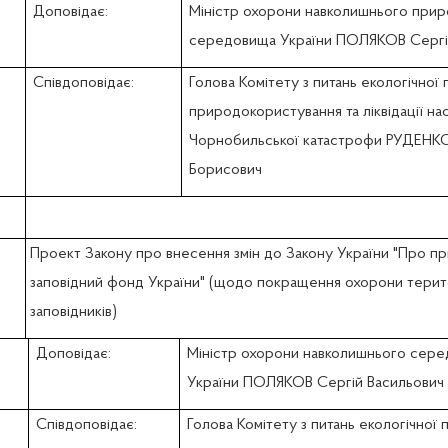
Доповідає:
Міністр охорони навколишнього при
середовища України ПОЛЯКОВ Сергі
Співдоповідає:
Голова Комітету з питань екологічної 
природокористування та ліквідації нас
Чорнобильської катастрофи РУДЕНКО
Борисович
Проект Закону про внесення змін до Закону України "Про п
заповідний фонд України" (щодо покращення охорони терит
заповідників)
Доповідає:
Міністр охорони навколишнього сер
України ПОЛЯКОВ Сергій Васильович
Співдоповідає:
Голова Комітету з питань екологічної п