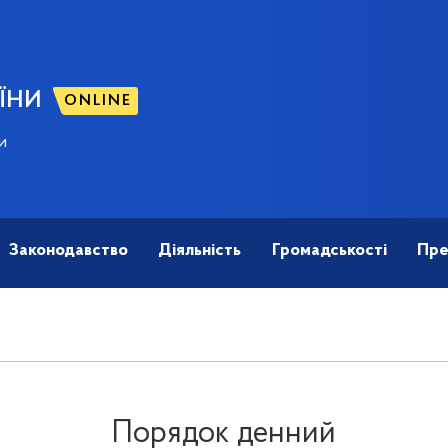
ЇНИ
ONLINE
и
Законодавство
Діяльність
Громадськості
Пре
Порядок денний