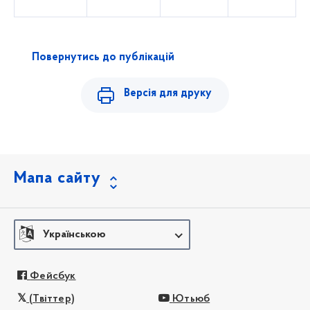
Повернутись до публікацій
Версія для друку
Мапа сайту
Українською
Фейсбук
(Твіттер)
Ютьюб