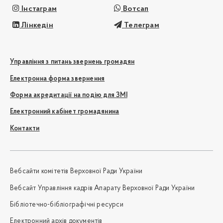
Інстаграм
Вотсап
Лінкедін
Телеграм
Управління з питань звернень громадян
Електронна форма звернення
Форма акредитації на подію для ЗМІ
Електронний кабінет громадянина
Контакти
Вебсайти комітетів Верховної Ради України
Вебсайт Управління кадрів Апарату Верховної Ради України
Бібліотечно-бібліографічні ресурси
Електронний архів документів