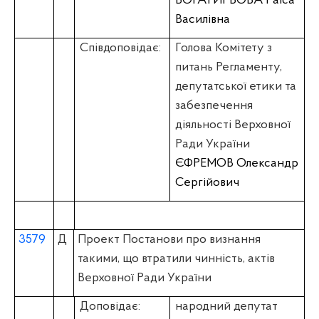
БОГАТИРЬОВА Раїса
Василівна
Співдоповідає:
Голова Комітету з
питань Регламенту,
депутатської етики та
забезпечення
діяльності Верховної
Ради України
ЄФРЕМОВ Олександр
Сергійович
3579
Д
Проект Постанови про визнання
такими, що втратили чинність, актів
Верховної Ради України
Доповідає:
народний депутат