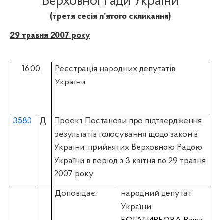
Верховної Ради України
(третя сесія п’ятого скликання)
29 травня 2007 року
16.00
Реєстрація народних депутатів
України.
3580
Д
Проект Постанови про підтвердження
результатів голосування щодо законів
України, прийнятих Верховною Радою
України в період з 3 квітня по 29 травня
2007 року
Доповідає:
народний депутат
України