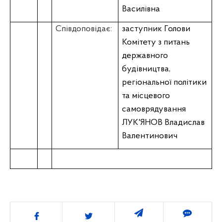
Василівна
Співдоповідає:
заступник Голови
Комітету з питань
державного
будівництва,
регіональної політики
та місцевого
самоврядування
ЛУК'ЯНОВ Владислав
Валентинович
Поділитись