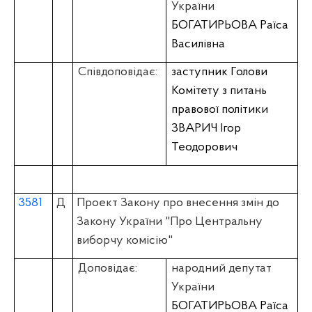
України
БОГАТИРЬОВА Раїса
Василівна
Співдоповідає:
заступник Голови
Комітету з питань
правової політики
ЗВАРИЧ Ігор
Теодорович
3581
Д
Проект Закону про внесення змін до
Закону України "Про Центральну
виборчу комісію"
Доповідає:
народний депутат
України
БОГАТИРЬОВА Раїса