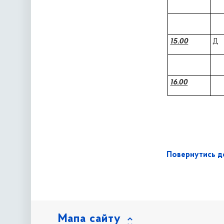
15.00
Д
16.00
Повернутись до
Мапа сайту