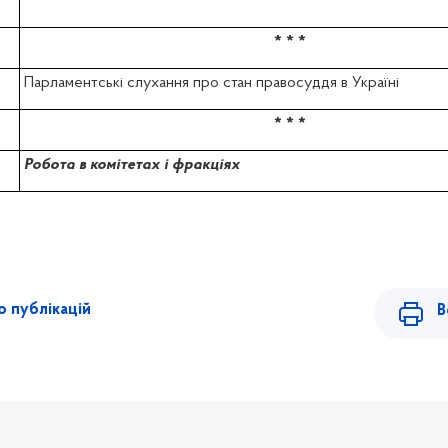
* * *
Парламентські слухання про стан правосуддя в Україні
* * *
Робота в комітетах і фракціях
 публікацій
В