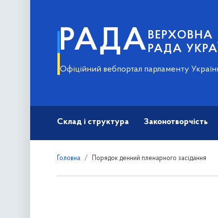
РАДА
ВЕРХОВНА
РАДА УКРА
Офіційний вебпортал парламенту Україн
Склад і структура
Законотворчість
Головна
Порядок денний пленарного засідання