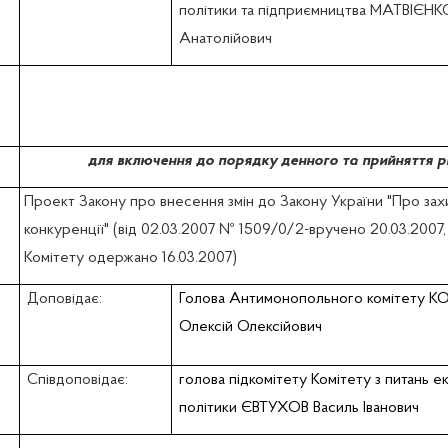
політики та підприємництва МАТВІЄНК
Анатолійович
для включення до порядку денного та прийняття р
Проект Закону про внесення змін до Закону України "Про зах
конкуренції" (вiд 02.03.2007 № 1509/0/2-вручено 20.03.2007
Комітету одержано 16.03.2007)
Доповідає:
Голова Антимонопольного комітету 
Олексій Олексійович
Співдоповідає:
голова підкомітету Комітету з питань е
політики ЄВТУХОВ Василь Іванович