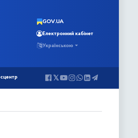
GOV.UA
Електронний кабінет
Українською
сцентр