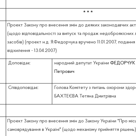
* * *
Проект Закону про внесення змін до деяких законодавчих акт
(щодо відповідальності за випуск та продаж недоброякісних 
засобів) (проект н.д. Я.Федорчука вручено 11.01.2007, поданн
відхилення - 13.04.2007)
Доповідає:
народний депутат України
ФЕДОРЧУК 
Петрович
Співдоповідає:
Голова Комітету з питань охорони здор
БАХТЕЄВА Тетяна Дмитрівна
Проект Закону про внесення змін до Закону України "Про мі
самоврядування в Україні" (щодо механізму прийняття рішень)