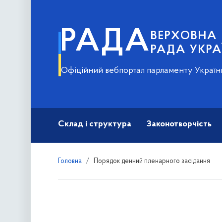
РАДА
ВЕРХОВНА
РАДА УКРА
Офіційний вебпортал парламенту Україн
Склад і структура
Законотворчість
Головна
Порядок денний пленарного засідання