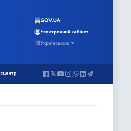
GOV.UA
Електронний кабінет
Українською
сцентр