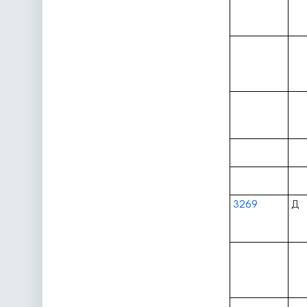
3269
Д