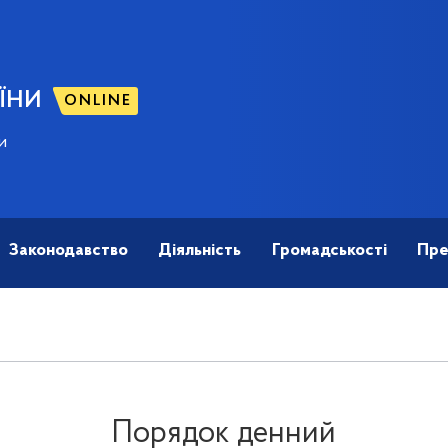
ЇНИ
ONLINE
и
Законодавство
Діяльність
Громадськості
Пре
Порядок денний