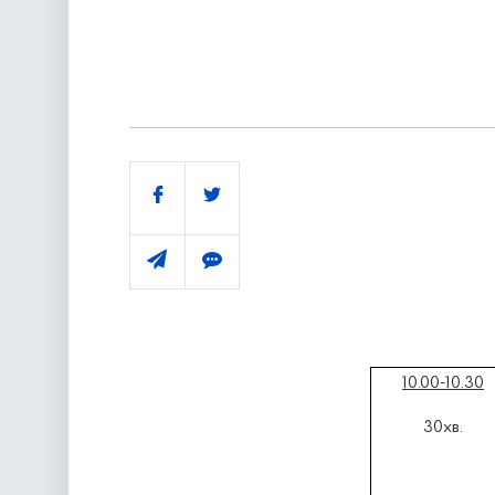
Поділитись
10.00-10.30
30хв.