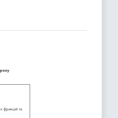
 року
х фракцій та