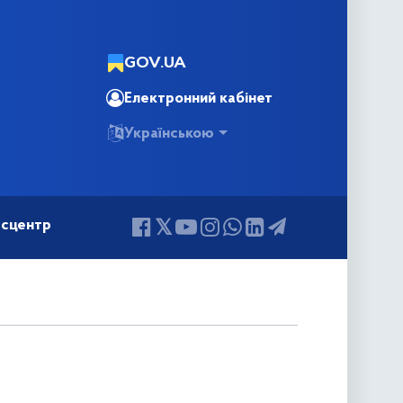
GOV.UA
Електронний кабінет
Українською
сцентр