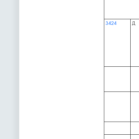
3424
Д