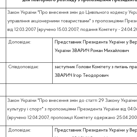
для повторного розгляду з пропозиціями Президента
Закон України "Про внесення змін до Цивільного кодексу Ук
управління акціонерними товариствами" з пропозиціями През
від 12.03.2007 (вручено 15.03.2007, подання Комітету - 24.04.
Доповідає:
Представник Президента України у Вер
України ЗВАРИЧ Роман Михайлович
Співдоповідає:
заступник Голови Комітету з питань пра
ЗВАРИЧ Ігор Теодорович
Закон України "Про внесення змін до статті 29 Закону України
культуру і спорт" з пропозиціями Президента України від 04.0
(вручено 12.04.2007, пропозиції Комітету одержано 25.04.200
Доповідає:
Представник Президента України у Вер