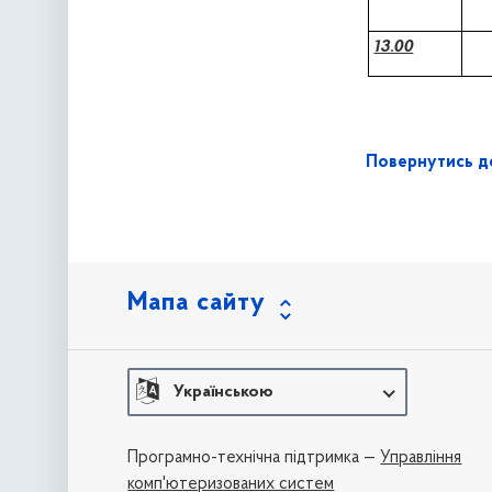
13.00
Повернутись до
Мапа сайту
Українською
Програмно-технічна підтримка —
Управління
комп'ютеризованих систем