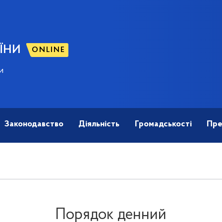
ЇНИ
ONLINE
и
Законодавство
Діяльність
Громадськості
Пре
Порядок денний