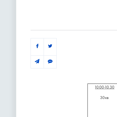
Поділитись
10.00-10.30
30хв.