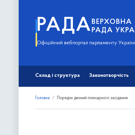
РАДА
ВЕРХОВНА
РАДА УКРА
Офіційний вебпортал парламенту Україн
Склад і структура
Законотворчість
Головна
Порядок денний пленарного засідання