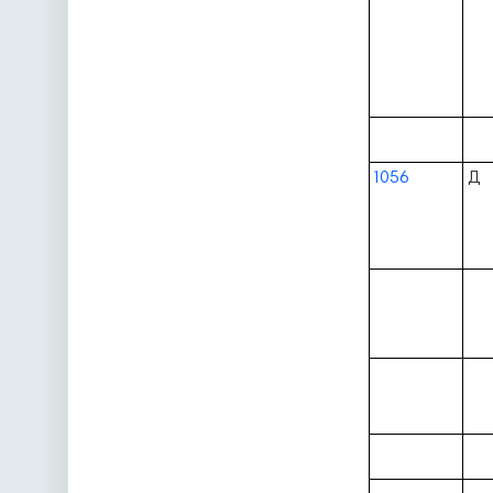
1056
Д