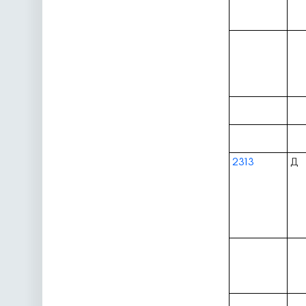
2313
Д