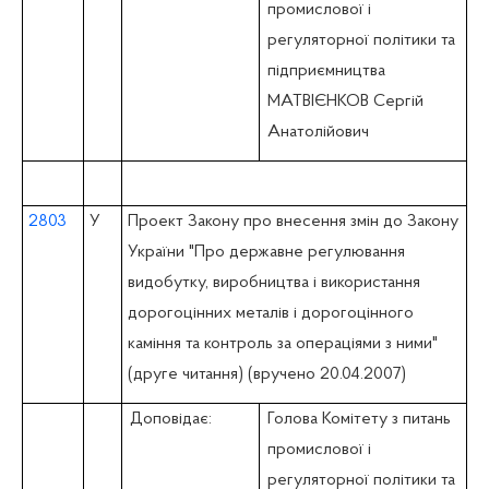
промислової i
регуляторної політики та
підприємництва
МАТВІЄНКОВ Сергій
Анатолійович
2803
У
Проект Закону про внесення змін до Закону
України "Про державне регулювання
видобутку, виробництва і використання
дорогоцінних металів і дорогоцінного
каміння та контроль за операціями з ними"
(друге читання) (вручено 20.04.2007)
Доповідає:
Голова Комітету з питань
промислової i
регуляторної політики та