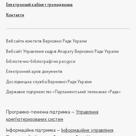
Електронний кабінет громадянина
Контакти
Вебсайти комітетів Верховної Ради України
Вебсайт Управління кадрів Апарату Верховної Ради України
Бібліотечно-бібліографічні ресурси
Електронний архів документів
Дослідницька служба Верховної Ради України
Державне підприємство «Парламентський телеканал «Рада»
Програмно-технічна підтримка —
Управління
комп'ютеризованих систем
Iнформаційна підтримка —
Інформаційне управління,