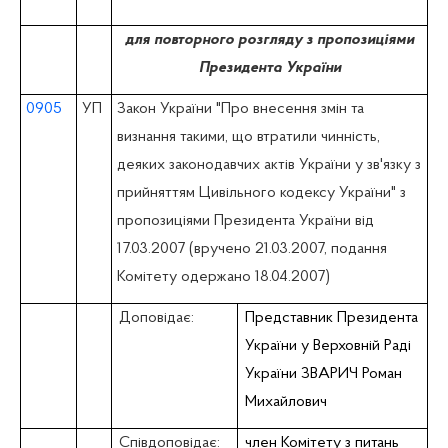
для повторного розгляду з пропозиціями
Президента України
0905
УП
Закон України "Про внесення змін та
визнання такими, що втратили чинність,
деяких законодавчих актів України у зв'язку з
прийняттям Цивільного кодексу України" з
пропозиціями Президента України від
17.03.2007 (вручено 21.03.2007, подання
Комітету одержано 18.04.2007)
Доповідає:
Представник Президента
України у Верховній Раді
України ЗВАРИЧ Роман
Михайлович
Співдоповідає:
член Комітету з питань