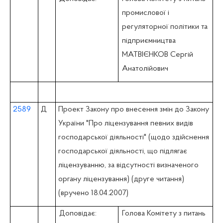
промислової i
регуляторної політики та
підприємництва
МАТВІЄНКОВ Сергій
Анатолійович
2589
Д
Проект Закону про внесення змін до Закону
України "Про ліцензування певних видів
господарської діяльності" (щодо здійснення
господарської діяльності, що підлягає
ліцензуванню, за відсутності визначеного
органу ліцензування) (друге читання)
(вручено 18.04.2007)
Доповідає:
Голова Комітету з питань