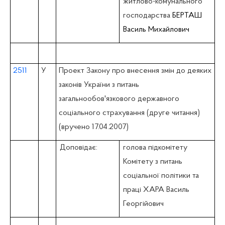
житлово-комунального
господарства
БЕРТАШ
Василь Михайлович
2511
У
Проект Закону про внесення змін до деяких
законів України з питань
загальнообов'язкового державного
соціального страхування (друге читання)
(вручено 17.04.2007)
Доповідає:
голова підкомітету
Комітету з питань
соціальної політики та
праці ХАРА Василь
Георгійович