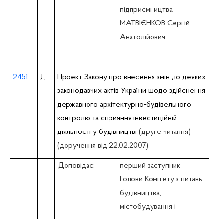
підприємництва
МАТВІЄНКОВ Сергій
Анатолійович
2451
Д
Проект Закону про внесення змін до деяких
законодавчих актів України щодо здійснення
державного архітектурно-будівельного
контролю та сприяння інвестиційній
діяльності у будівництві
(друге читання)
(доручення від 22.02.2007)
Доповідає:
перший заступник
Голови Комітету з питань
будівництва,
містобудування i