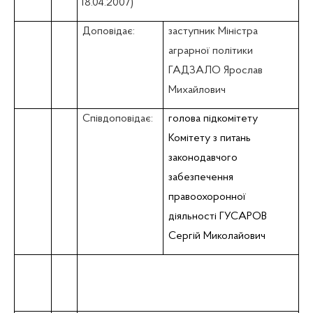
18.04.2007)
Доповідає:
заступник Міністра
аграрної політики
ГАДЗАЛО Ярослав
Михайлович
Співдоповідає:
голова підкомітету
Комітету з питань
законодавчого
забезпечення
правоохоронної
діяльності ГУСАРОВ
Сергій Миколайович