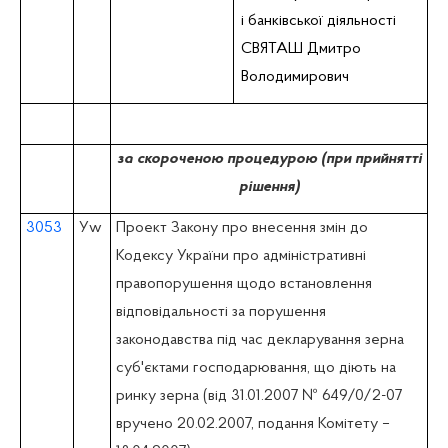
i банківської діяльності
СВЯТАШ Дмитро
Володимирович
за скороченою процедурою (при прийнятті
рішення)
3053
У
w
Проект Закону про внесення змін до
Кодексу України про адміністративні
правопорушення щодо встановлення
відповідальності за порушення
законодавства під час декларування зерна
суб'єктами господарювання, що діють на
ринку зерна (вiд 31.01.2007 № 649/0/2-07
вручено 20.02.2007, подання Комітету –