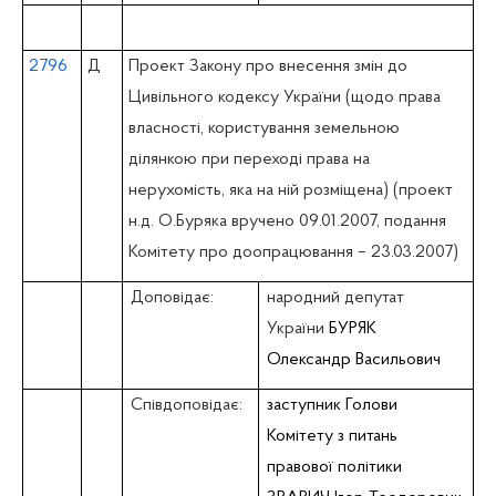
2796
Д
Проект Закону про внесення змін до
Цивільного кодексу України (щодо права
власності, користування земельною
ділянкою при переході права на
нерухомість, яка на ній розміщена) (проект
н.д. О.Буряка вручено 09.01.2007, подання
Комітету про доопрацювання – 23.03.2007)
Доповідає:
народний депутат
України
БУРЯК
Олександр Васильович
Співдоповідає:
заступник Голови
Комітету з питань
правової політики