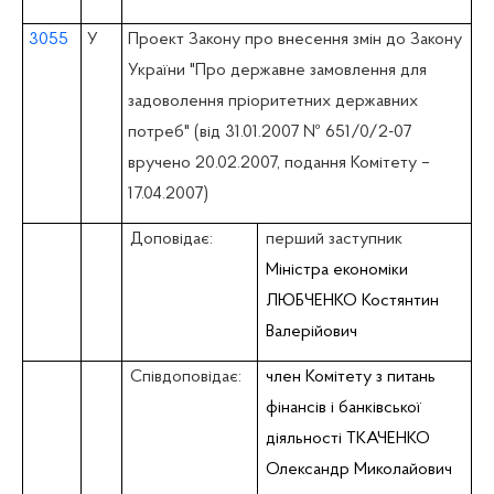
3055
У
Проект Закону про внесення змін до Закону
України "Про державне замовлення для
задоволення пріоритетних державних
потреб" (вiд 31.01.2007 № 651/0/2-07
вручено 20.02.2007, подання Комітету –
17.04.2007)
Доповідає:
перший заступник
Міністра економіки
ЛЮБЧЕНКО Костянтин
Валерійович
Співдоповідає:
член Комітету з питань
фiнансiв i банківської
діяльності ТКАЧЕНКО
Олександр Миколайович