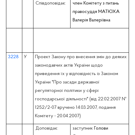
Співдоповідає:
член Комітету з питань
правосуддя МАТЮХА
Валерія Валеріївна
3228
У
Проект Закону про внесення змін до деяких
законодавчих актів України щодо
приведення їх у відповідність із Законом
України "Про засади державної
регуляторної політики у сфері
господарської діяльності" (вiд 22.02.2007 №
1252/2-07 вручено 14.03.2007, подання
Комітету - 20.04.2007)
Доповідає:
заступник
Голови