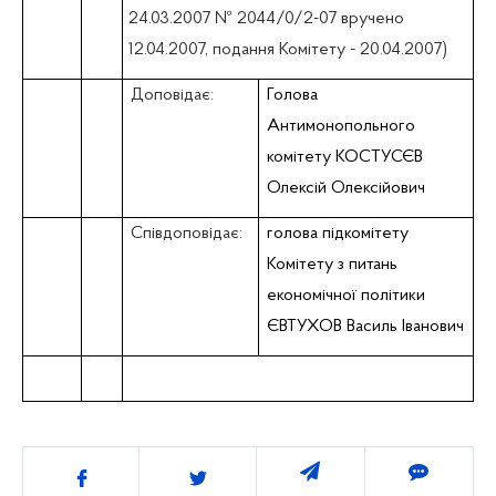
24.03.2007 № 2044/0/2-07 вручено
12.04.2007, подання Комітету - 20.04.2007)
Доповідає:
Голова
Антимонопольного
комітету КОСТУСЄВ
Олексій Олексійович
Співдоповідає:
голова підкомітету
Комітету з питань
економічної політики
ЄВТУХОВ Василь Іванович
Поділитись