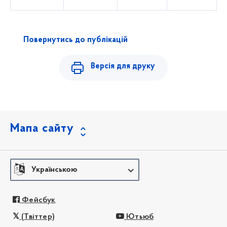
Повернутись до публікацій
Версія для друку
Мапа сайту
Українською
Фейсбук
(Твіттер)
Ютьюб