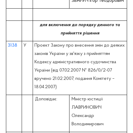
ЗВАРИЧ Ігор Теодорович
для включення до порядку денного та
прийняття рішення
3138
У
Проект Закону про внесення змін до деяких
законів України у зв'язку з прийняттям
Кодексу адміністративного судочинства
України (вiд 07.02.2007 № 826/0/2-07
вручено 21.02.2007, подання Комітету –
18.04.2007)
Доповідає:
Міністр юстиції
ЛАВРИНОВИЧ
Олександр
Володимирович