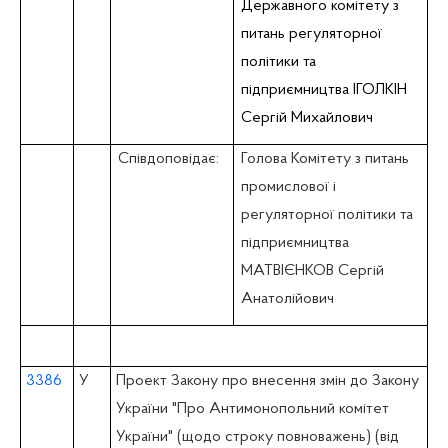
Державного комітету з
питань регуляторної
політики та
підприємництва ІГОЛКІН
Сергій Михайлович
Співдоповідає:
Голова Комітету з питань
промислової i
регуляторної політики та
підприємництва
МАТВІЄНКОВ Сергій
Анатолійович
3386
У
Проект Закону про внесення змін до Закону
України "Про Антимонопольний комітет
України" (щодо строку повноважень) (від