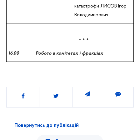
катастрофи ЛИСОВ Ігор
Володимирович
* * *
16.00
Робота в комітетах і фракціях
Поділитись
Повернутись до публікацій