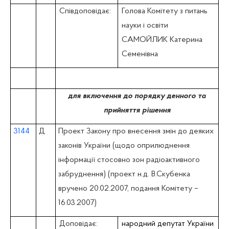
Співдоповідає:
Голова Комітету
з питань
науки i освіти
САМОЙЛИК Катерина
Семенівна
для включення до порядку денного та
прийняття рішення
3144
Д
Проект Закону про внесення змін до деяких
законів України (щодо оприлюднення
інформації стосовно зон радіоактивного
забруднення) (проект н.д. В.Скубенка
вручено 20.02.2007, подання Комітету –
16.03.2007)
Доповідає:
народний депутат України