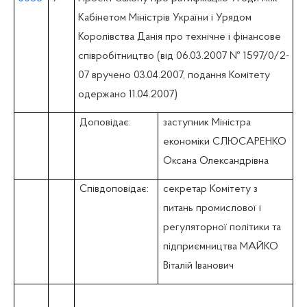
Кабінетом Міністрів України і Урядом
Королівства Данія про технічне і фінансове
співробітництво (вiд 06.03.2007 № 1597/0/2-
07 вручено 03.04.2007, подання Комітету
одержано 11.04.2007)
Доповідає:
заступник Міністра
економіки СЛЮСАРЕНКО
Оксана Олександрівна
Співдоповідає:
секретар Комітету з
питань промислової i
регуляторної політики та
підприємництва МАЙКО
Віталій Іванович