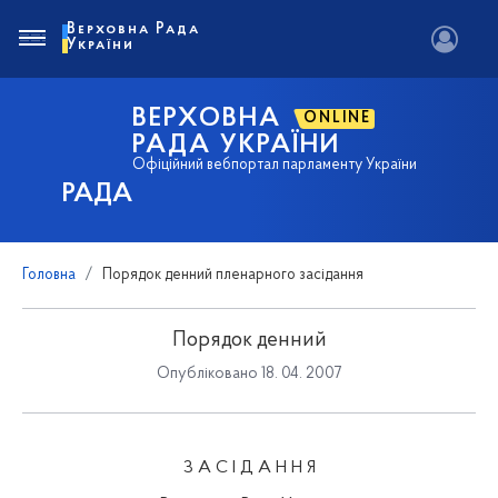
Верховна Рада
України
ВЕРХОВНА
ONLINE
РАДА УКРАЇНИ
Офіційний вебпортал парламенту України
РАДА
Головна
Порядок денний пленарного засідання
Порядок денний
Опубліковано 18. 04. 2007
З А С І Д А Н Н Я