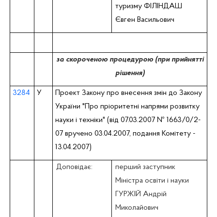
туризму ФІЛІНДАШ
Євген Васильович
за скороченою процедурою (при прийнятті
рішення)
3284
У
Проект Закону про внесення змін до Закону
України "Про пріоритетні напрями розвитку
науки і техніки" (від 07.03.2007 № 1663/0/2-
07 вручено 03.04.2007, подання Комітету -
13.04.2007)
Доповідає:
перший заступник
Міністра освіти і науки
ГУРЖІЙ Андрій
Миколайович