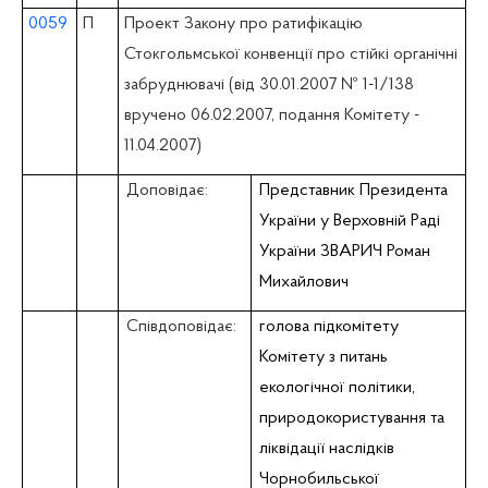
0059
П
Проект Закону про ратифікацію
Стокгольмської конвенції про стійкі органічні
забруднювачі (вiд 30.01.2007 № 1-1/138
вручено 06.02.2007, подання Комітету -
11.04.2007)
Доповідає:
Представник Президента
України у Верховній Раді
України ЗВАРИЧ Роман
Михайлович
Співдоповідає:
голова підкомітету
Комітету з питань
екологічної політики,
природокористування та
ліквідації наслiдкiв
Чорнобильської