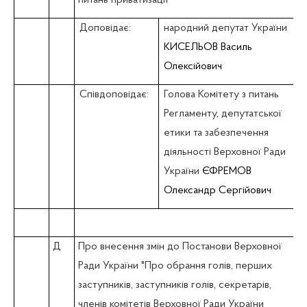
Доповідає:
народний депутат України
КИСЕЛЬОВ Василь
Олексійович
Співдоповідає:
Голова Комітету з питань
Регламенту, депутатської
етики та забезпечення
діяльності Верховної Ради
України
ЄФРЕМОВ
Олександр Сергійович
Д
Про внесення змін до Постанови Верховної
Ради України "Про обрання голів, перших
заступників, заступників голів, секретарів,
членів комітетів Верховної Ради України