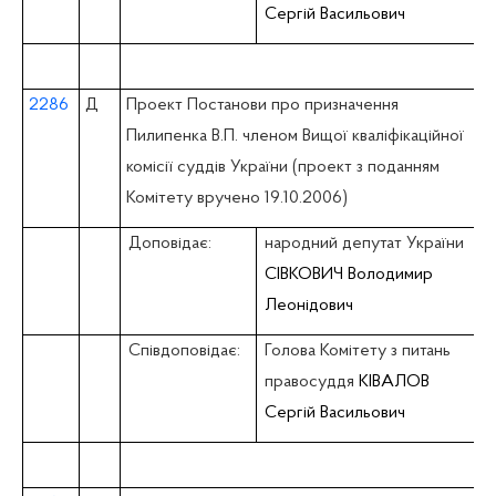
Сергій Васильович
2286
Д
Проект Постанови про призначення
Пилипенка В.П. членом Вищої кваліфікаційної
комісії суддів України (проект з поданням
Комітету вручено 19.10.2006)
Доповідає:
народний депутат України
СІВКОВИЧ Володимир
Леонідович
Співдоповідає:
Голова Комітету з питань
правосуддя
КІВАЛОВ
Сергій Васильович