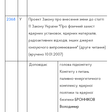
2368
У
Проект Закону про внесення зміни до статті
11 Закону України "Про фізичний захист
ядерних установок, ядерних матеріалів,
радіоактивних відходів, інших джерел
іонізуючого випромінювання" (друге читання)
(вручено 10.01.2007)
Доповідає:
голова підкомітету
Комітету з питань
паливно-енергетичного
комплексу, ядерної
політики та ядерної
безпеки
БРОННІКОВ
Володимир