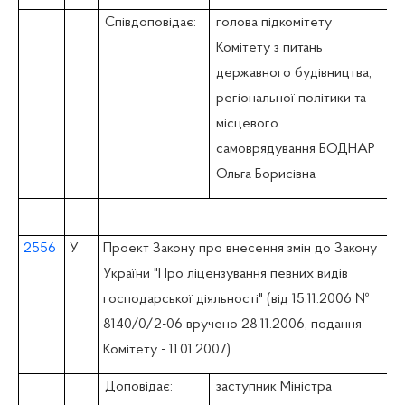
Співдоповідає:
голова підкомітету
Комітету з питань
державного будівництва,
регіональної політики та
місцевого
самоврядування БОДНАР
Ольга Борисівна
2556
У
Проект Закону про внесення змін до Закону
України "Про ліцензування певних видів
господарської діяльності" (вiд 15.11.2006 №
8140/0/2-06 вручено 28.11.2006, подання
Комітету - 11.01.2007)
Доповідає:
заступник Міністра