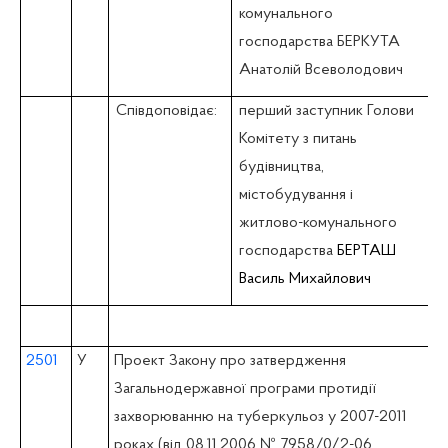
комунального
господарства БЕРКУТА
Анатолій Всеволодович
Співдоповідає:
перший заступник Голови
Комітету з питань
будівництва,
містобудування i
житлово-комунального
господарства
БЕРТАШ
Василь Михайлович
2501
У
Проект Закону про затвердження
Загальнодержавної програми протидії
захворюванню на туберкульоз у 2007-2011
роках (вiд 08.11.2006 № 7958/0/2-06