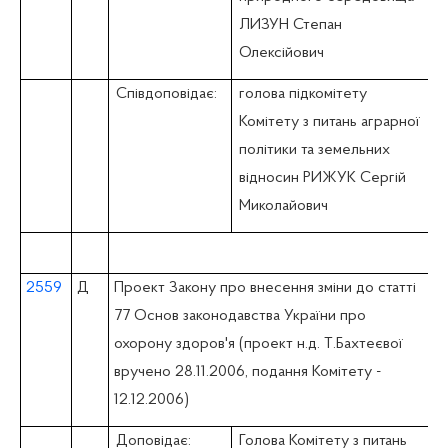
ЛИЗУН Степан
Олексійович
Співдоповідає:
голова підкомітету
Комітету з питань аграрної
політики та земельних
відносин РИЖУК Сергій
Миколайович
2559
Д
Проект Закону про внесення зміни до статті
77 Основ законодавства України про
охорону здоров'я (проект н.д. Т.Бахтеєвої
вручено 28.11.2006, подання Комітету -
12.12.2006)
Доповідає:
Голова Комітету з питань