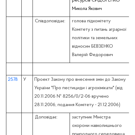
ресурсів СИДОРЕНКО
Микола Якович
Співдоповідає:
голова підкомітету
Комітету з питань аграрної
політики та земельних
відносин БЕВЗЕНКО
Валерій Федорович
2578
У
Проект Закону про внесення змін до Закону
України "Про пестициди і агрохімікати" (вiд
20.11.2006 № 8256/0/2-06 вручено
28.11.2006, подання Комітету - 21.12.2006)
Доповідає:
заступник Міністра
охорони навколишнього
природного середовища