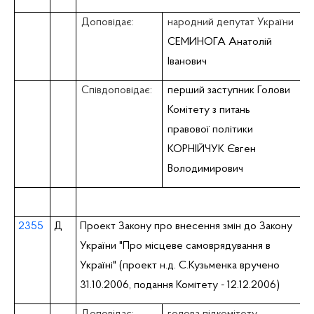
Доповідає:
народний депутат України
СЕМИНОГА Анатолій
Іванович
Співдоповідає:
перший заступник Голови
Комітету з питань
правової політики
КОРНІЙЧУК Євген
Володимирович
2355
Д
Проект Закону про внесення змін до Закону
України "Про місцеве самоврядування в
Україні" (проект н.д. С.Кузьменка вручено
31.10.2006, подання Комітету - 12.12.2006)
Доповідає:
голова підкомітету