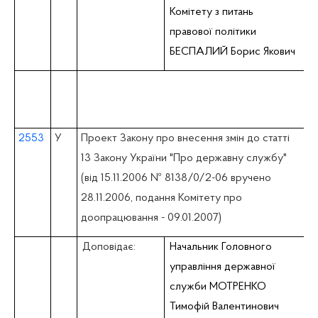
Комітету з питань
правової політики
БЕСПАЛИЙ Борис Якович
2553
У
Проект Закону про внесення змін до статті
13 Закону України "Про державну службу"
(вiд 15.11.2006 № 8138/0/2-06 вручено
28.11.2006, подання Комітету про
доопрацювання - 09.01.2007)
Доповідає:
Начальник Головного
управління державної
служби МОТРЕНКО
Тимофій Валентинович