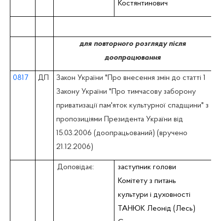
Костянтинович
для повторного розгляду після
доопрацювання
0817
ДП
Закон України "Про внесення змін до статті 1
Закону України "Про тимчасову заборону
приватизації пам'яток культурної спадщини" з
пропозиціями Президента України від
15.03.2006 (доопрацьований) (вручено
21.12.2006)
Доповідає:
заступник голови
Комітету з питань
культури і духовностi
ТАНЮК Леонід (Лесь)