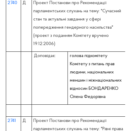
2740
Д
Проект Постанови про Рекомендації
парламентських слухань на тему: "Сучасний
стан та актуальні завдання у сфері
попередження гендерного насильства"
(проект з поданням Комітету вручено
19.12.2006)
Доповідає:
голова підкомітету
Комітету з питань прав
людини, національних
меншин і міжнаціональних
відносин БОНДАРЕНКО
Олена Федорівна
2741
Д
Проект Постанови про Рекомендації
парламентських слухань на тему: "Рівні права