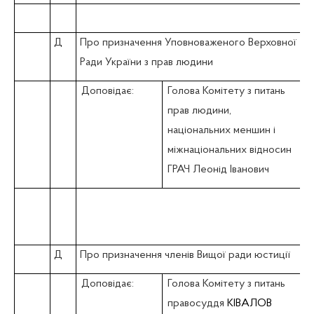
Д
Про призначення Уповноваженого Верховної
Ради України з прав людини
Доповідає:
Голова Комітету з питань
прав людини,
національних меншин і
міжнаціональних відносин
ГРАЧ Леонід Іванович
Д
Про призначення членів Вищої ради юстиції
Доповідає:
Голова Комітету з питань
правосуддя
КІВАЛОВ