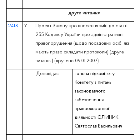
друге читання
2418
У
Проект Закону про внесення змін до статті
255 Кодексу України про адміністративні
правопорушення (щодо посадових осіб, які
мають право складати протоколи) (друге
читання) (вручено 09.01.2007)
Доповідає:
голова підкомітету
Комітету з питань
законодавчого
забезпечення
правоохоронної
діяльності ОЛІЙНИК
Святослав Васильович