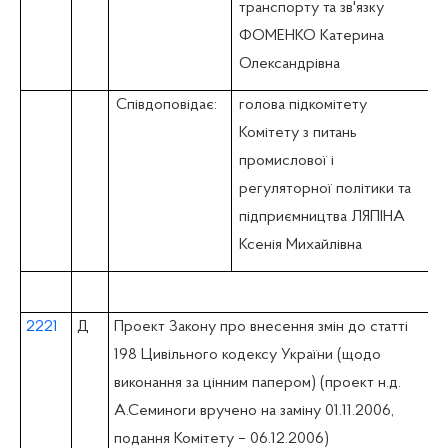
транспорту та зв'язку
ФОМЕНКО Катерина
Олександрівна
Співдоповідає:
голова підкомітету
Комітету з питань
промислової i
регуляторної політики та
підприємництва ЛЯПІНА
Ксенія Михайлівна
2221
Д
Проект Закону про внесення змін до статті
198 Цивільного кодексу України (щодо
виконання за цінним папером) (проект н.д.
А.Семиноги вручено на заміну 01.11.2006,
подання Комітету – 06.12.2006)