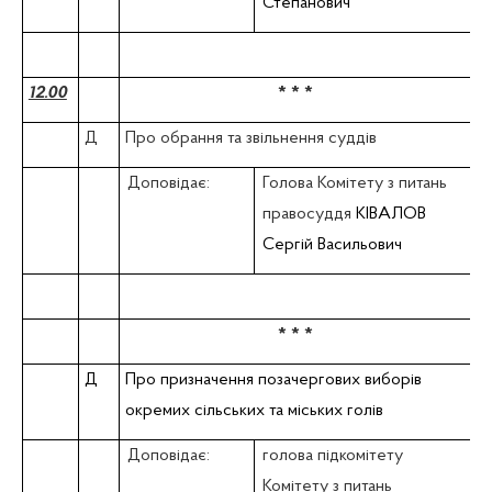
Степанович
12.00
* * *
Д
Про обрання та звільнення суддів
Доповідає:
Голова Комітету з питань
правосуддя
КІВАЛОВ
Сергій Васильович
* * *
Д
Про призначення позачергових виборів
окремих сільських та міських голів
Доповідає:
голова підкомітету
Комітету з питань