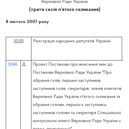
Верховної Ради України
(третя сесія п’ятого скликання)
8 лютого 2007 року
10.00
Реєстрація народних депутатів України.
3046
Д
Проект Постанови про внесення змін до
Постанови Верховної Ради України "Про
обрання голів, перших заступників,
заступників голів, секретарів, членів комітетів
Верховної Ради України п'ятого скликання та
обрання голови, першого заступника,
заступників голови та секретаря Спеціальної
контрольної комісії Верховної Ради України з
питань приватизації"