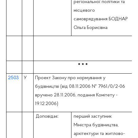
регіональної політики та
місцевого
самоврядування БОДНАР
Ольга Борисівна
* * *
2503
У
Проект Закону про нормування у
будівництві (вiд 08.11.2006 № 7961/0/2-06
вручено 28.11.2006, подання Комітету -
19.12.2006)
Доповідає:
перший заступник
Міністра будівництва,
архітектури та житлово-