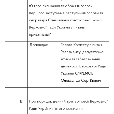
п'ятого скликання та обрання голови,
першого заступника, заступників голови та
секретаря Спеціальної контрольної комісії
Верховної Ради України з питань
приватизації"
Доповідає:
Голова Комітету з питань
Регламенту, депутатської
етики та забезпечення
діяльності Верховної Ради
України
ЄФРЕМОВ
Олександр Сергійович
Д
Про порядок денний третьої сесії Верховної
Ради України п’ятого скликання