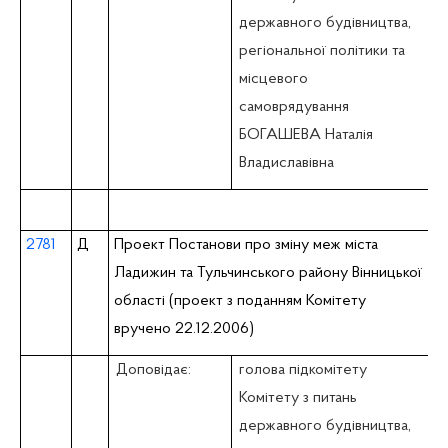
державного будівництва,
регіональної політики та
місцевого
самоврядування
БОГАШЕВА Наталія
Владиславівна
2781
Д
Проект Постанови про зміну меж міста
Ладижин та Тульчинського району Вінницької
області (проект з поданням Комітету
вручено 22.12.2006)
Доповідає:
голова підкомітету
Комітету з питань
державного будівництва,