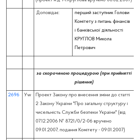
Доповідає:
перший заступник Голови
Комітету з питань фiнансiв
i банківської діяльності
КРУГЛОВ Микола
Петрович
за скороченою процедурою (при прийнятті
рішення)
2696
У
w
Проект Закону про внесення зміни до статті
2 Закону України "Про загальну структуру і
чисельність Служби безпеки України" (вiд
07.12.2006 № 8721/0/2-06 вручено
09.01.2007, подання Комітету - 09.01.2007)