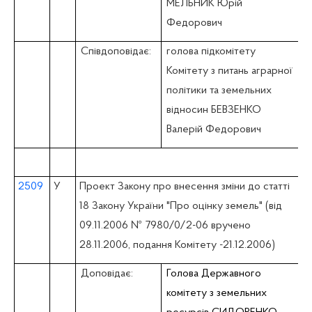
МЕЛЬНИК Юрій
Федорович
Співдоповідає:
голова підкомітету
Комітету з питань аграрної
політики та земельних
відносин БЕВЗЕНКО
Валерій Федорович
2509
У
Проект Закону про внесення зміни до статті
18 Закону України "Про оцінку земель" (вiд
09.11.2006 № 7980/0/2-06 вручено
28.11.2006, подання Комітету -21.12.2006)
Доповідає:
Голова Державного
комітету з земельних