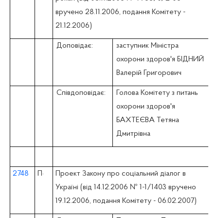
вручено 28.11.2006, подання Комітету -
21.12.2006)
Доповідає:
заступник Міністра
охорони здоров'я БІДНИЙ
Валерій Григорович
Співдоповідає:
Голова Комітету з питань
охорони здоров'я
БАХТЕЄВА Тетяна
Дмитрівна
2748
П
·
Проект Закону про соціальний діалог в
Україні (вiд 14.12.2006 № 1-1/1403 вручено
19.12.2006, подання Комітету - 06.02.2007)