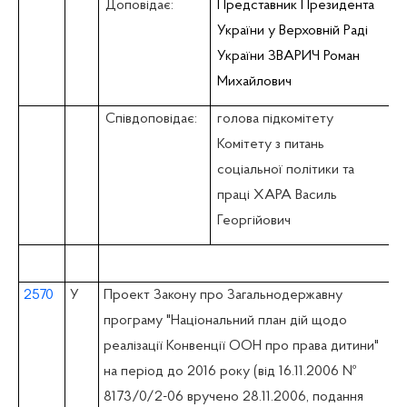
Доповідає:
Представник Президента
України у Верховній Раді
України ЗВАРИЧ Роман
Михайлович
Співдоповідає:
голова підкомітету
Комітету з питань
соціальної політики та
праці ХАРА Василь
Георгійович
2570
У
Проект Закону про Загальнодержавну
програму "Національний план дій щодо
реалізації Конвенції ООН про права дитини"
на період до 2016 року (вiд 16.11.2006 №
8173/0/2-06 вручено 28.11.2006, подання