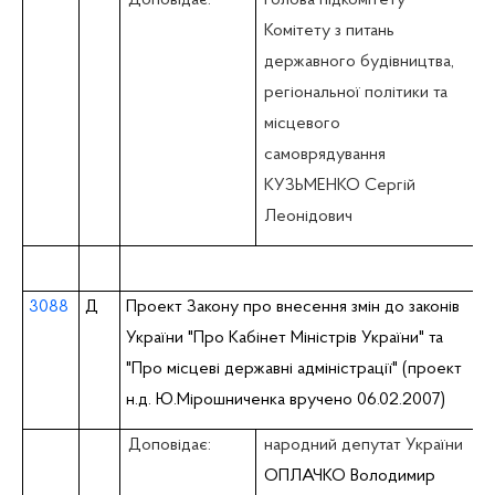
Комітету з питань
державного будівництва,
регіональної політики та
місцевого
самоврядування
КУЗЬМЕНКО Сергій
Леонідович
3088
Д
Проект Закону про внесення змін до законів
України "Про Кабінет Міністрів України" та
"Про місцеві державні адміністрації" (проект
н.д. Ю.Мірошниченка вручено 06.02.2007)
Доповідає:
народний депутат України
ОПЛАЧКО Володимир