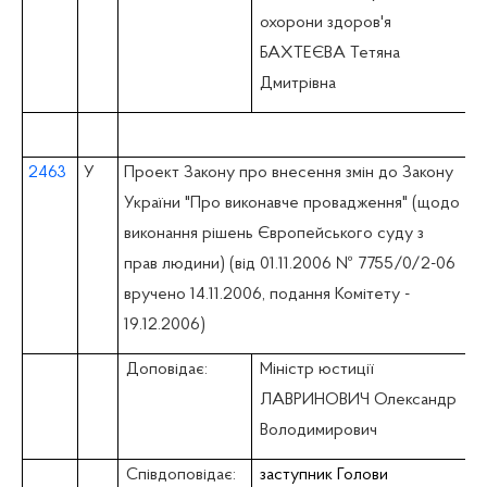
охорони здоров'я
БАХТЕЄВА Тетяна
Дмитрівна
2463
У
Проект Закону про внесення змін до Закону
України "Про виконавче провадження" (щодо
виконання рішень Європейського суду з
прав людини) (вiд 01.11.2006 № 7755/0/2-06
вручено 14.11.2006, подання Комітету -
19.12.2006)
Доповідає:
Міністр юстиції
ЛАВРИНОВИЧ Олександр
Володимирович
Співдоповідає:
заступник Голови