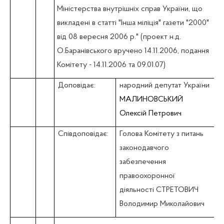
Міністерства внутрішніх справ України, що
викладені в статті "Інша міліція" газети "2000"
від 08 вересня 2006 р." (проект н.д.
О.Баранівського вручено 14.11.2006, подання
Комітету - 14.11.2006 та 09.01.07)
Доповідає:
народний депутат України
МАЛИНОВСЬКИЙ
Олексій Петрович
Співдоповідає:
Голова Комітету з питань
законодавчого
забезпечення
правоохоронної
діяльності СТРЕТОВИЧ
Володимир Миколайович