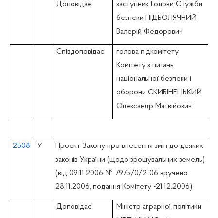
Доповідає:
заступник Голови Служби
безпеки ПІДБОЛЯЧНИЙ
Валерій Федорович
Співдоповідає:
голова підкомітету
Комітету з питань
національної безпеки і
оборони СКИБІНЕЦЬКИЙ
Олександр Матвійович
2508
У
Проект Закону про внесення змін до деяких
законів України (щодо зрошувальних земель)
(вiд 09.11.2006 № 7975/0/2-06 вручено
28.11.2006, подання Комітету -21.12.2006)
Доповідає:
Міністр аграрної політики