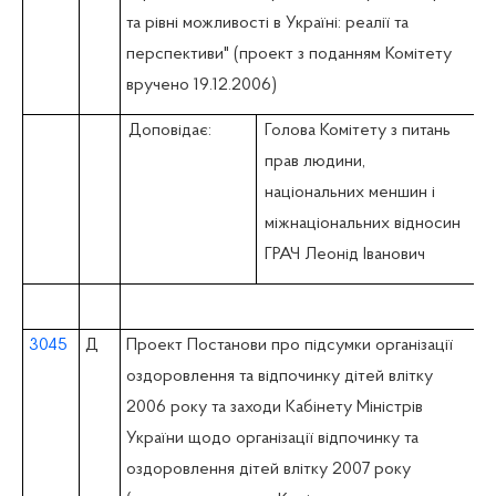
та рівні можливості в Україні: реалії та
перспективи" (проект з поданням Комітету
вручено 19.12.2006)
Доповідає:
Голова Комітету з питань
прав людини,
національних меншин і
міжнаціональних відносин
ГРАЧ Леонід Іванович
3045
Д
Проект Постанови про підсумки організації
оздоровлення та відпочинку дітей влітку
2006 року та заходи Кабінету Міністрів
України щодо організації відпочинку та
оздоровлення дітей влітку 2007 року