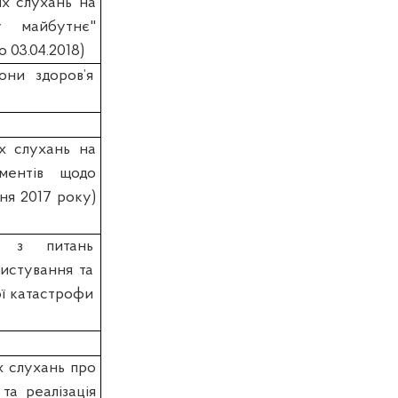
х слухань на
у майбутнє"
 03.04.2018)
они здоров’я
х слухань на
ументів щодо
ня 2017 року)
ту з питань
ристування та
ої катастрофи
х слухань про
та реалізація