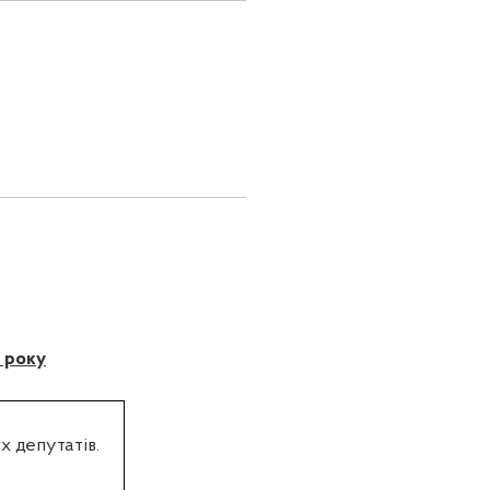
8 року
х депутатів.