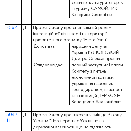
фізичної культури, спорту
і туризму САМОЙЛИК
Катерина Семенівна
4562
Д
Проект Закону про спеціальний режим
інвестиційної діяльності на території
пріоритетного розвитку "Місто Узин"
Доповідає:
народний депутат
України РУДКОВСЬКИЙ
Дмитро Олександрович
Співдоповідає:
перший заступник Голови
Комітету з питань
економічної політики,
управління народним
господарством, власності
та інвестицій ДЕМЬОХІН
Володимир Анатолійович
5043-
Д
Проект Закону про внесення змін до Закону
11
України "Про перелік об'єктів права
державної власності, що не підлягають