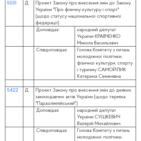
5031
Д
Проект Закону про внесення змін до Закону
України "Про фізичну культуру і спорт"
(щодо статусу національної спортивної
федерації)
Доповідає:
народний депутат
України КРАВЧЕНКО
Микола Васильович
Співдоповідає:
Голова Комітету з питань
молодіжної політики,
фізичної культури, спорту
і туризму САМОЙЛИК
Катерина Семенівна
5422
Д
Проект Закону про внесення змін до деяких
законодавчих актів України (щодо терміна
"Параолімпійський")
Доповідає:
народний депутат
України СУШКЕВИЧ
Валерій Михайлович
Співдоповідає:
Голова Комітету з питань
молодіжної політики,