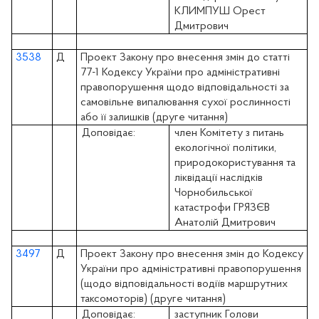
КЛИМПУШ Орест
Дмитрович
3538
Д
Проект Закону про внесення змін до статті
77-1 Кодексу України про адміністративні
правопорушення щодо відповідальності за
самовільне випалювання сухої рослинності
або її залишків (друге читання)
Доповідає:
член Комітету з питань
екологічної політики,
природокористування та
ліквідації наслідків
Чорнобильської
катастрофи ГРЯЗЄВ
Анатолій Дмитрович
3497
Д
Проект Закону про внесення змін до Кодексу
України про адміністративні правопорушення
(щодо відповідальності водіїв маршрутних
таксомоторів) (друге читання)
Доповідає:
заступник Голови