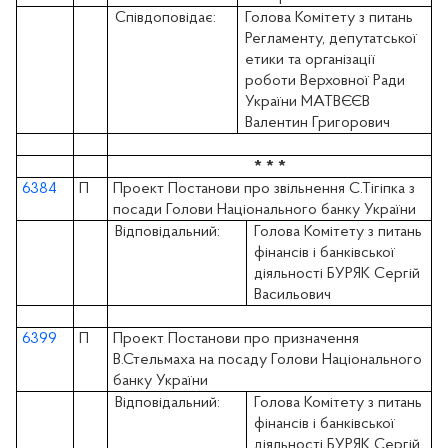
Співдоповідає:
Голова Комітету з питань
Регламенту, депутатської
етики та організації
роботи Верховної Ради
України МАТВЄЄВ
Валентин Григорович
* * *
6384
П
Проект Постанови про звільнення С.Тігіпка з
посади Голови Національного банку України
Відповідальний:
Голова Комітету з питань
фінансів і банківської
діяльності БУРЯК Сергій
Васильович
6399
П
Проект Постанови про призначення
В.Стельмаха на посаду Голови Національного
банку України
Відповідальний:
Голова Комітету з питань
фінансів і банківської
діяльності БУРЯК Сергій