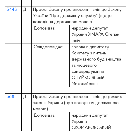
5443
Д
Проект Закону про внесення змін до Закону
України "Про державну службу" (щодо
володіння державною мовою)
Доповідає:
народний депутат
України ХМАРА Степан
Ілліч
Співдоповідає:
голова підкомітету
Комітету з питань
державного будівництва
та місцевого
самоврядування
ОЛУЙКО Віталій
Миколайович
5681
Д
Проект Закону про внесення змін до деяких
законів України (про володіння державною
мовою)
Доповідає:
народний депутат
України
СКОМАРОВСЬКИЙ