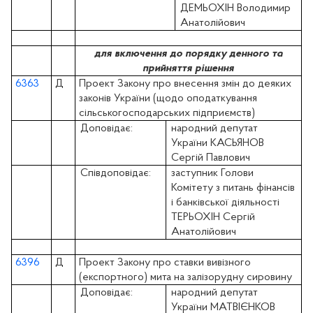
ДЕМЬОХІН Володимир
Анатолійович
для включення до порядку денного та
прийняття рішення
6363
Д
Проект Закону про внесення змін до деяких
законів України (щодо оподаткування
сільськогосподарських підприємств)
Доповідає:
народний депутат
України КАСЬЯНОВ
Сергій Павлович
Співдоповідає:
заступник Голови
Комітету з питань фінансів
і банківської діяльності
ТЕРЬОХІН Сергій
Анатолійович
6396
Д
Проект Закону про ставки вивізного
(експортного) мита на залізорудну сировину
Доповідає:
народний депутат
України
МАТВІЄНКОВ