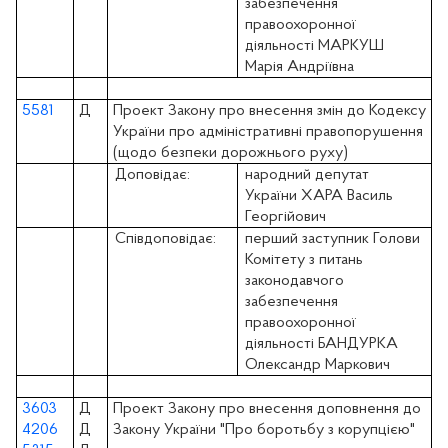
забезпечення
правоохоронної
діяльності МАРКУШ
Марія Андріївна
5581
Д
Проект Закону про внесення змін до Кодексу
України про адміністративні правопорушення
(щодо безпеки дорожнього руху)
Доповідає:
народний депутат
України ХАРА Василь
Георгійович
Співдоповідає:
перший заступник Голови
Комітету з питань
законодавчого
забезпечення
правоохоронної
діяльності БАНДУРКА
Олександр Маркович
3603
Д
Проект Закону про внесення доповнення до
4206
Д
Закону України "Про боротьбу з корупцією"