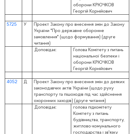
оборони КРЮЧКОВ
Георгій Корнійович
5725
У
Проект Закону про внесення змін до Закону
України "Про державне оборонне
замовлення" (щодо формування) (друге
читання)
Доповідає:
Голова Комітету з питань
національної безпеки і
оборони КРЮЧКОВ
Георгій Корнійович
4052
Д
Проект Закону про внесення змін до деяких
законодавчих актів України (щодо руху
транспорту та пішоходів під час здійснення
охоронних заходів) (друге читання)
Доповідає:
голова підкомітету
Комітету з питань
будівництва, транспорту,
житлово-комунального
господарства і зв'язку