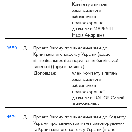
Комітету з питань
законодавчого
забезпечення
правоохоронної
діяльності МАРКУШ
Марія Андріївна
3550
Д
Проект Закону про внесення змін до
Кримінального кодексу України (щодо
відповідальності за порушення банківської
таємниці) (друге читання)
Доповідає:
член Комітету з питань
законодавчого
забезпечення
правоохоронної
діяльності ІВАНОВ Сергій
Анатолійович
4574
Д
Проект Закону про внесення змін до Кодексу
України про адміністративні правопорушення
та Кримінального кодексу України (щодо