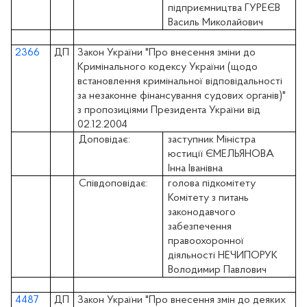
підприємництва ГУРЕЄВ
Василь Миколайович
2366
ДП
Закон України "Про внесення зміни до
Кримінального кодексу України (щодо
встановлення кримінальної відповідальності
за незаконне фінансування судових органів)"
з пропозиціями Президента України від
02.12.2004
Доповідає:
заступник Міністра
юстиції ЄМЕЛЬЯНОВА
Інна Іванівна
Співдоповідає:
голова підкомітету
Комітету з питань
законодавчого
забезпечення
правоохоронної
діяльності НЕЧИПОРУК
Володимир Павлович
4487
ДП
Закон України "Про внесення змін до деяких