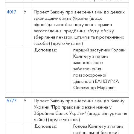
4017
У
Проект Закону про внесення змін до деяких
законодавчих актів України (щодо
відповідальності за порушення правил
виготовлення, придбання, збуту, обліку,
зберігання печаток, штампів та піротехнічних
засобів) (друге читання)
Доповідає:
перший заступник Голови
Комітету з питань
законодавчого
забезпечення
правоохоронної
діяльності БАНДУРКА
Олександр Маркович
5777
У
Проект Закону про внесення змін до Закону
України "Про правовий режим майна у
Збройних Силах України" (щодо відчудження
майна) (друге читання)
Доповідає:
Голова Комітету з питань
національної безпеки і