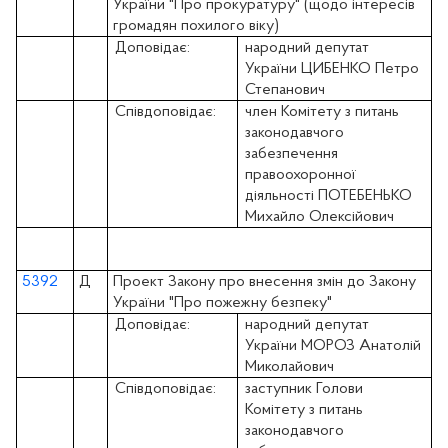
України "Про прокуратуру" (щодо інтересів
громадян похилого віку)
Доповідає:
народний депутат
України ЦИБЕНКО Петро
Степанович
Співдоповідає:
член Комітету з питань
законодавчого
забезпечення
правоохоронної
діяльності ПОТЕБЕНЬКО
Михайло Олексійович
5392
Д
Проект Закону про внесення змін до Закону
України "Про пожежну безпеку"
Доповідає:
народний депутат
України МОРОЗ Анатолій
Миколайович
Співдоповідає:
заступник Голови
Комітету з питань
законодавчого