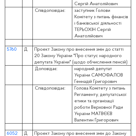
Сергій Анатолійович
Співдоповідає:
заступник Голови
Комітету з питань фінансів
і банківської діяльності
ТЕРЬОХІН Сергій
Анатолійович
5760
Д
Проект Закону про внесення змін до статті
20 Закону України "Про статус народного
депутата України" (щодо обчислення пенсій)
Доповідає:
народний депутат
України САМОФАЛОВ
Геннадій Григорович
Співдоповідає:
Голова Комітету з питань
Регламенту, депутатської
етики та організації
роботи Верховної Ради
України МАТВЄЄВ
Валентин Григорович
6052
Д
Проект Закону про внесення змін до Закону