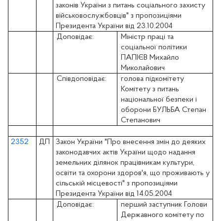
законів України з питань соціального захисту
військовослужбовців" з пропозиціями
Президента України від 23.10.2004
Доповідає:
Міністр праці та
соціальної політики
ПАПІЄВ Михайло
Миколайович
Співдоповідає:
голова підкомітету
Комітету з питань
національної безпеки і
оборони БУЛЬБА Степан
Степанович
2352
ДП
Закон України "Про внесення змін до деяких
законодавчих актів України щодо надання
земельних ділянок працівникам культури,
освіти та охорони здоров'я, що проживають у
сільській місцевості" з пропозиціями
Президента України від 14.05.2004
Доповідає:
перший заступник Голови
Державного комітету по